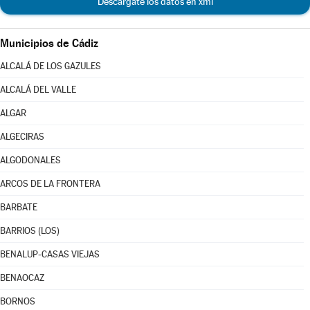
Descárgate los datos en xml
Municipios de Cádiz
ALCALÁ DE LOS GAZULES
ALCALÁ DEL VALLE
ALGAR
ALGECIRAS
ALGODONALES
ARCOS DE LA FRONTERA
BARBATE
BARRIOS (LOS)
BENALUP-CASAS VIEJAS
BENAOCAZ
BORNOS