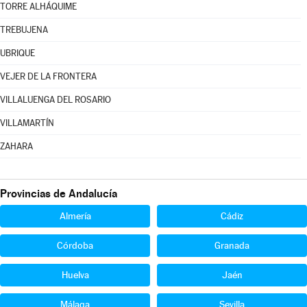
TORRE ALHÁQUIME
TREBUJENA
UBRIQUE
VEJER DE LA FRONTERA
VILLALUENGA DEL ROSARIO
VILLAMARTÍN
ZAHARA
Provincias de Andalucía
Almería
Cádiz
Córdoba
Granada
Huelva
Jaén
Málaga
Sevilla