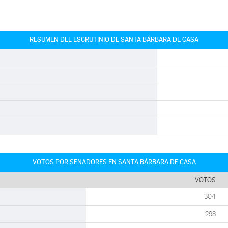
RESUMEN DEL ESCRUTINIO DE SANTA BÁRBARA DE CASA
VOTOS POR SENADORES EN SANTA BÁRBARA DE CASA
VOTOS
304
298