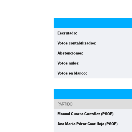
Escrutado:
Votos contabilizados:
Abstenciones:
Votos nulos:
Votos en blanco:
PARTIDO
Manuel Guerra González (PSOE)
Ana María Pérez Castilleja (PSOE)