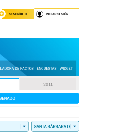
SUSCRÍBETE
INICIAR SESIÓN
LADORA DE PACTOS
ENCUESTAS
WIDGET
2011
SENADO