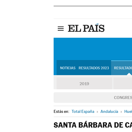
NOTICIAS
RESULTADOS 2023
RESULTADO
2019
CONGRE
Estás en:
Total España
»
Andalucía
»
Hue
SANTA BÁRBARA DE C