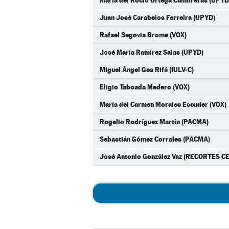
María del Rocío Ortega Cumbreras (UPYD
Juan José Carabelos Ferreira (UPYD)
Rafael Segovia Brome (VOX)
José María Ramírez Salas (UPYD)
Miguel Ángel Gea Rifá (IULV-C)
Eligio Taboada Medero (VOX)
María del Carmen Morales Escuder (VOX)
Rogelio Rodríguez Martín (PACMA)
Sebastián Gómez Corrales (PACMA)
José Antonio González Vaz (RECORTES 