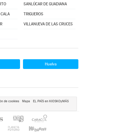
RTO
SANLÚCAR DE GUADIANA
 CALA
TRIGUEROS
OR
VILLANUEVA DE LAS CRUCES
Huelva
ón de cookies
Mapa
EL PAÍS en KIOSKOyMÁS