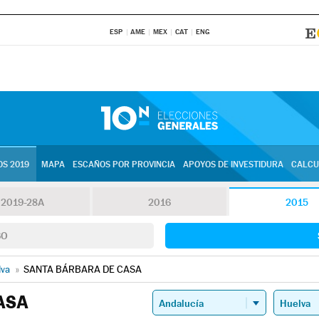
ESP
AME
MEX
CAT
ENG
S 2019
MAPA
ESCAÑOS POR PROVINCIA
APOYOS DE INVESTIDURA
CALCU
2019-28A
2016
2015
SO
lva
»
SANTA BÁRBARA DE CASA
ASA