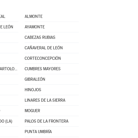
EAL
ALMONTE
E LEÓN
AYAMONTE
CABEZAS RUBIAS
CAÑAVERAL DE LEÓN
CORTECONCEPCIÓN
CUMBRES DE SAN BARTOLOMÉ
CUMBRES MAYORES
GIBRALEÓN
HINOJOS
LINARES DE LA SIERRA
O
MOGUER
O (LA)
PALOS DE LA FRONTERA
PUNTA UMBRÍA