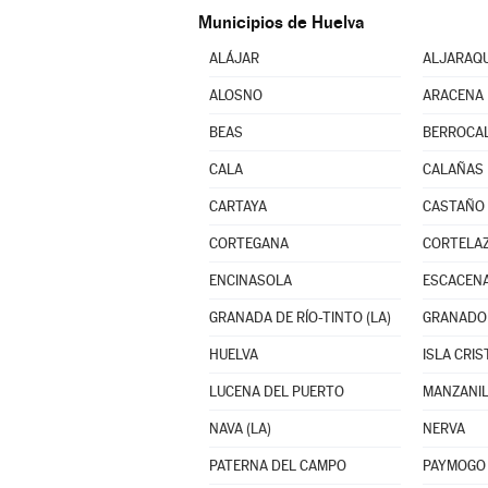
Municipios de Huelva
ALÁJAR
ALJARAQ
ALOSNO
ARACENA
BEAS
BERROCA
CALA
CALAÑAS
CARTAYA
CASTAÑO 
CORTEGANA
CORTELA
ENCINASOLA
ESCACENA
GRANADA DE RÍO-TINTO (LA)
GRANADO 
HUELVA
ISLA CRIS
LUCENA DEL PUERTO
MANZANI
NAVA (LA)
NERVA
PATERNA DEL CAMPO
PAYMOGO