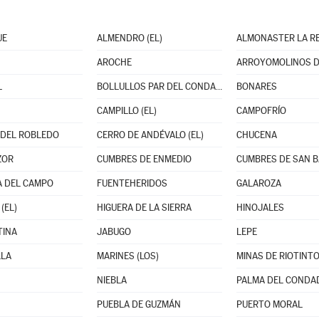
UE
ALMENDRO (EL)
ALMONASTER LA R
AROCHE
ARROYOMOLINOS D
L
BOLLULLOS PAR DEL CONDADO
BONARES
CAMPILLO (EL)
CAMPOFRÍO
DEL ROBLEDO
CERRO DE ANDÉVALO (EL)
CHUCENA
ZOR
CUMBRES DE ENMEDIO
 DEL CAMPO
FUENTEHERIDOS
GALAROZA
(EL)
HIGUERA DE LA SIERRA
HINOJALES
TINA
JABUGO
LEPE
LLA
MARINES (LOS)
MINAS DE RIOTINT
NIEBLA
PALMA DEL CONDAD
PUEBLA DE GUZMÁN
PUERTO MORAL