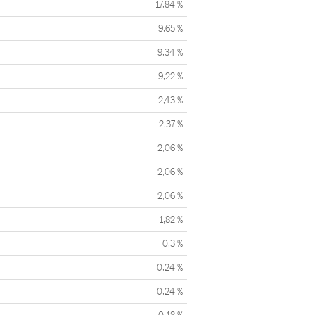
17,84 %
9,65 %
9,34 %
9,22 %
2,43 %
2,37 %
2,06 %
2,06 %
2,06 %
1,82 %
0,3 %
0,24 %
0,24 %