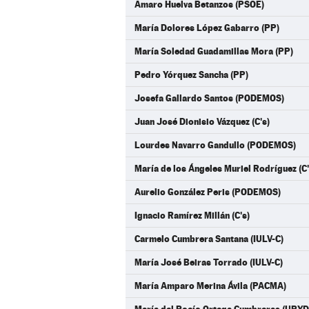
Amaro Huelva Betanzos (PSOE)
María Dolores López Gabarro (PP)
María Soledad Guadamillas Mora (PP)
Pedro Yórquez Sancha (PP)
Josefa Gallardo Santos (PODEMOS)
Juan José Dionisio Vázquez (C's)
Lourdes Navarro Gandullo (PODEMOS)
María de los Ángeles Muriel Rodríguez (C'
Aurelio González Peris (PODEMOS)
Ignacio Ramírez Millán (C's)
Carmelo Cumbrera Santana (IULV-C)
María José Beiras Torrado (IULV-C)
María Amparo Merina Ávila (PACMA)