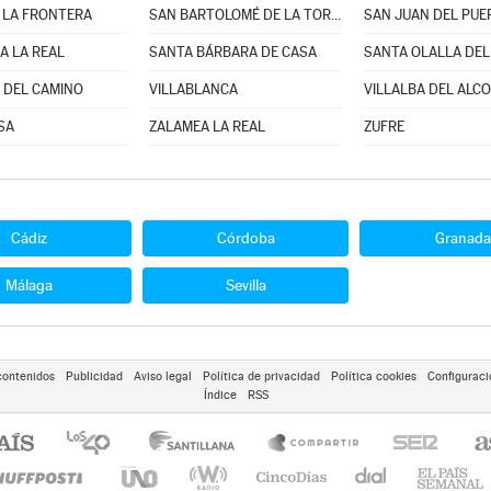
 LA FRONTERA
SAN BARTOLOMÉ DE LA TORRE
SAN JUAN DEL PUE
A LA REAL
SANTA BÁRBARA DE CASA
SANTA OLALLA DEL
 DEL CAMINO
VILLABLANCA
VILLALBA DEL ALC
SA
ZALAMEA LA REAL
ZUFRE
Cádiz
Córdoba
Granada
Málaga
Sevilla
contenidos
Publicidad
Aviso legal
Política de privacidad
Política cookies
Configuraci
Índice
RSS