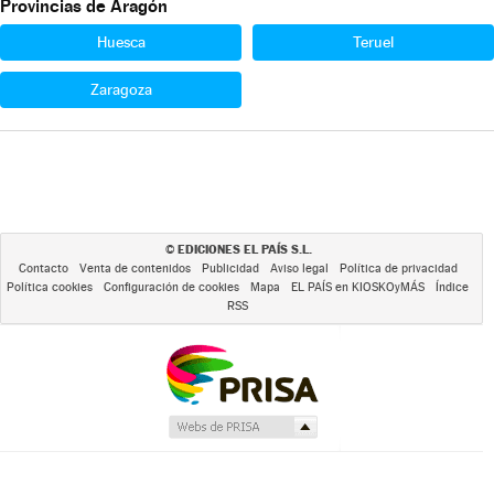
Provincias de Aragón
Huesca
Teruel
Zaragoza
EDICIONES EL PAÍS S.L.
©
Contacto
Venta de contenidos
Publicidad
Aviso legal
Política de privacidad
Política cookies
Configuración de cookies
Mapa
EL PAÍS en KIOSKOyMÁS
Índice
RSS