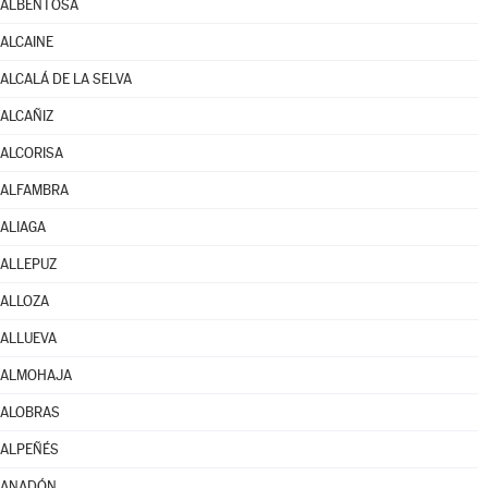
ALBENTOSA
ALCAINE
ALCALÁ DE LA SELVA
ALCAÑIZ
ALCORISA
ALFAMBRA
ALIAGA
ALLEPUZ
ALLOZA
ALLUEVA
ALMOHAJA
ALOBRAS
ALPEÑÉS
ANADÓN