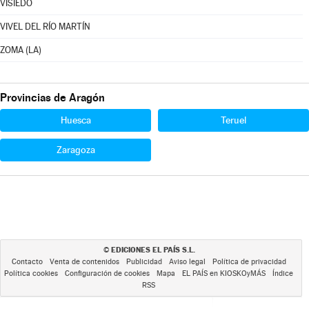
VISIEDO
VIVEL DEL RÍO MARTÍN
ZOMA (LA)
Provincias de Aragón
Huesca
Teruel
Zaragoza
EDICIONES EL PAÍS S.L.
©
Contacto
Venta de contenidos
Publicidad
Aviso legal
Política de privacidad
Política cookies
Configuración de cookies
Mapa
EL PAÍS en KIOSKOyMÁS
Índice
RSS