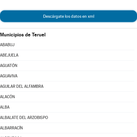
Descárgate los datos en xml
Municipios de Teruel
ABABUJ
ABEJUELA
AGUATÓN
AGUAVIVA
AGUILAR DEL ALFAMBRA
ALACÓN
ALBA
ALBALATE DEL ARZOBISPO
ALBARRACÍN