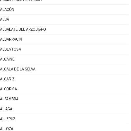
ALACÓN
ALBA
ALBALATE DEL ARZOBISPO
ALBARRACÍN
ALBENTOSA
ALCAINE
ALCALÁ DE LA SELVA
ALCAÑIZ
ALCORISA
ALFAMBRA
ALIAGA
ALLEPUZ
ALLOZA