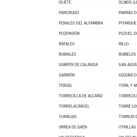
OLIETE
OLMOS (L
PANCRUDO
PERALES DEL ALFAMBRA
PITARQUE
POZONDÓN
POZUEL D
RÁFALES
RILLO
RUBIALES
RUBIELOS 
SAMPER DE CALANDA
SAN AGUS
SARRIÓN
SEGURA D
TERUEL
TORIL Y 
TORRECILLA DE ALCAÑIZ
TORRECIL
TORRELACÁRCEL
TORRE LO
TORRIJAS
TORRIJO 
URREA DE GAÉN
UTRILLAS