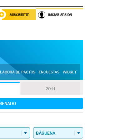
SUSCRÍBETE
INICIAR SESIÓN
LADORA DE PACTOS
ENCUESTAS
WIDGET
2011
SENADO