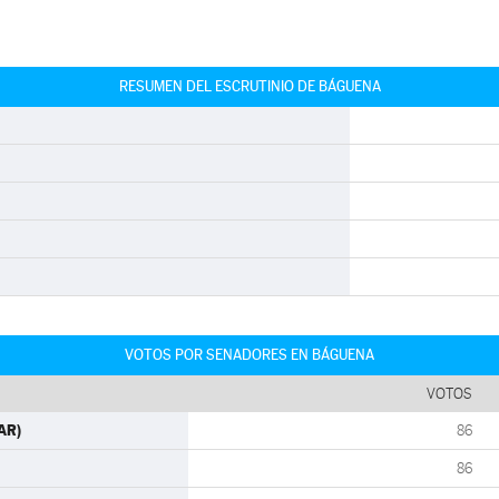
RESUMEN DEL ESCRUTINIO DE BÁGUENA
VOTOS POR SENADORES EN BÁGUENA
VOTOS
AR)
86
86