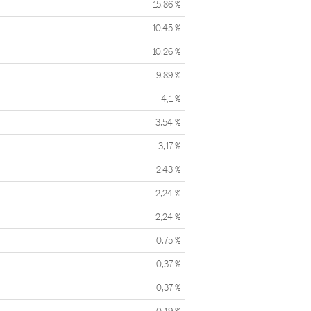
15,86 %
10,45 %
10,26 %
9,89 %
4,1 %
3,54 %
3,17 %
2,43 %
2,24 %
2,24 %
0,75 %
0,37 %
0,37 %