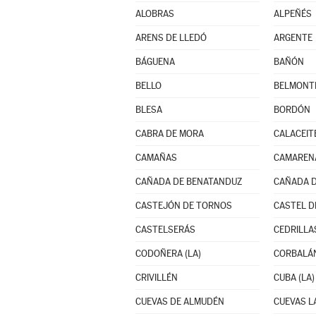
ALOBRAS
ALPEÑÉS
ARENS DE LLEDÓ
ARGENTE
BÁGUENA
BAÑÓN
BELLO
BELMONTE
BLESA
BORDÓN
CABRA DE MORA
CALACEIT
CAMAÑAS
CAMARENA
CAÑADA DE BENATANDUZ
CAÑADA D
CASTEJÓN DE TORNOS
CASTEL D
CASTELSERÁS
CEDRILLA
CODOÑERA (LA)
CORBALÁ
CRIVILLÉN
CUBA (LA)
CUEVAS DE ALMUDÉN
CUEVAS 