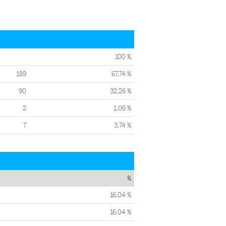
100 %
189
67,74 %
90
32,26 %
2
1,06 %
7
3,74 %
%
16,04 %
16,04 %