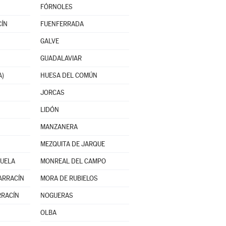
FÓRNOLES
CÍN
FUENFERRADA
GALVE
GUADALAVIAR
A)
HUESA DEL COMÚN
JORCAS
LIDÓN
MANZANERA
MEZQUITA DE JARQUE
UELA
MONREAL DEL CAMPO
ARRACÍN
MORA DE RUBIELOS
RRACÍN
NOGUERAS
OLBA