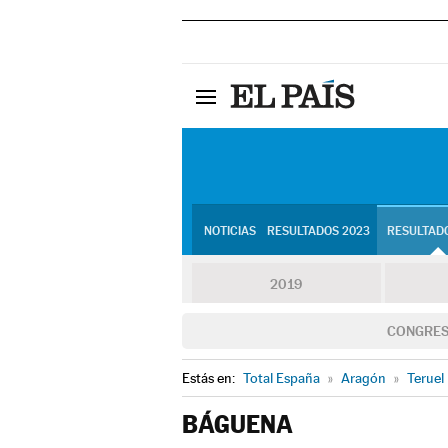
NOTICIAS
RESULTADOS 2023
RESULTADO
2019
CONGRE
Estás en:
Total España
»
Aragón
»
Teruel
BÁGUENA