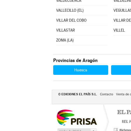
VALDECUENCA
VALDELIN
VALLECILLO (EL)
VEGUILLAS
VILLAR DEL COBO
VILLAR DE
VILLASTAR
VILLEL
ZOMA (LA)
Provincias de Aragón
Huesca
EDICIONES EL PAÍS S.L.
©
Contacto
Venta de 