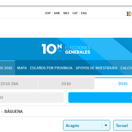
ESP
AME
MEX
CAT
ENG
S 2019
MAPA
ESCAÑOS POR PROVINCIA
APOYOS DE INVESTIDURA
CALCU
2019-28A
2016
2015
SO
»
BÁGUENA