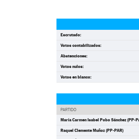
Escrutado:
Votos contabilizados:
Abstenciones:
Votos nulos:
Votos en blanco:
PARTIDO
María Carmen Isabel Pobo Sánchez (PP-P
Raquel Clemente Muñoz (PP-PAR)