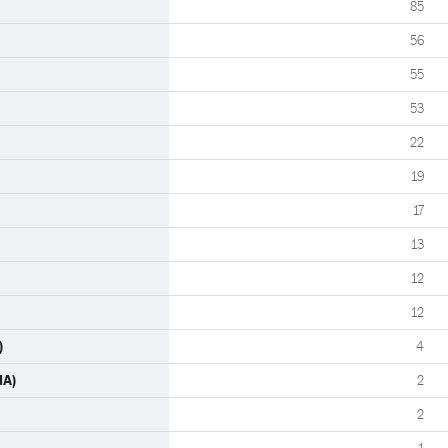
85
56
55
53
22
19
17
13
12
12
)
4
MA)
2
2