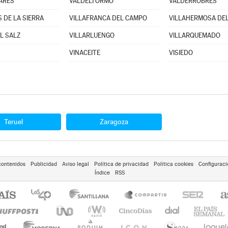
ARES
VALDELTORMO
VALDERROBRES
 DE LA SIERRA
VILLAFRANCA DEL CAMPO
VILLAHERMOSA DE
L SALZ
VILLARLUENGO
VILLARQUEMADO
VINACEITE
VISIEDO
Teruel
Zaragoza
contenidos
Publicidad
Aviso legal
Política de privacidad
Política cookies
Configuraci
Índice
RSS