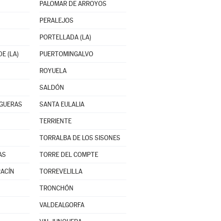
PALOMAR DE ARROYOS
PERALEJOS
PORTELLADA (LA)
E (LA)
PUERTOMINGALVO
ROYUELA
SALDÓN
OGUERAS
SANTA EULALIA
TERRIENTE
TORRALBA DE LOS SISONES
AS
TORRE DEL COMPTE
ACÍN
TORREVELILLA
TRONCHÓN
VALDEALGORFA