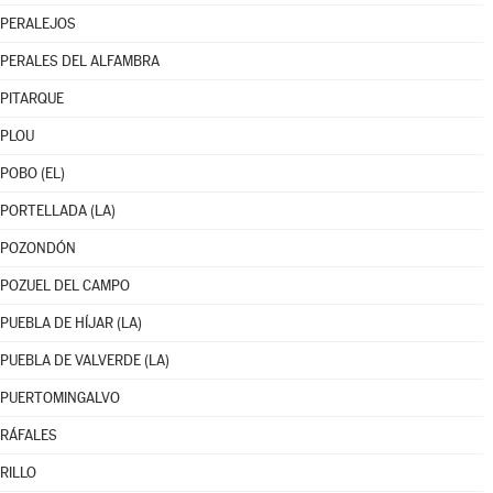
PERALEJOS
PERALES DEL ALFAMBRA
PITARQUE
PLOU
POBO (EL)
PORTELLADA (LA)
POZONDÓN
POZUEL DEL CAMPO
PUEBLA DE HÍJAR (LA)
PUEBLA DE VALVERDE (LA)
PUERTOMINGALVO
RÁFALES
RILLO