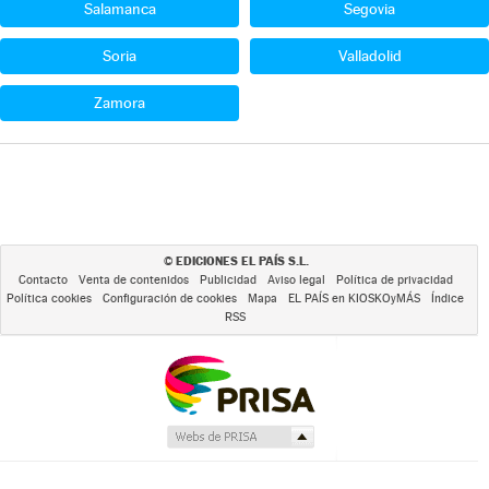
Salamanca
Segovia
Soria
Valladolid
Zamora
EDICIONES EL PAÍS S.L.
©
Contacto
Venta de contenidos
Publicidad
Aviso legal
Política de privacidad
Política cookies
Configuración de cookies
Mapa
EL PAÍS en KIOSKOyMÁS
Índice
RSS