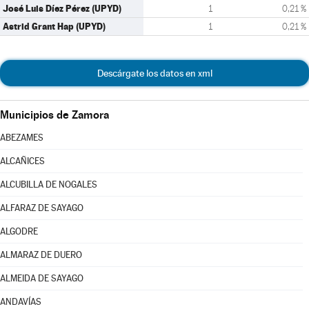
José Luis Díez Pérez (UPYD)
1
0,21 %
Astrid Grant Hap (UPYD)
1
0,21 %
Descárgate los datos en xml
Municipios de Zamora
ABEZAMES
ALCAÑICES
ALCUBILLA DE NOGALES
ALFARAZ DE SAYAGO
ALGODRE
ALMARAZ DE DUERO
ALMEIDA DE SAYAGO
ANDAVÍAS