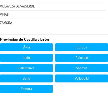
VILLAVEZA DE VALVERDE
VIÑAS
ZAMORA
Provincias de Castilla y León
Ávila
Burgos
León
Palencia
Salamanca
Segovia
Soria
Valladolid
Zamora