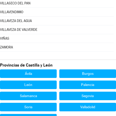
VILLASECO DEL PAN
VILLAVENDIMIO
VILLAVEZA DEL AGUA
VILLAVEZA DE VALVERDE
VIÑAS
ZAMORA
Provincias de Castilla y León
Ávila
Burgos
León
Palencia
Salamanca
Segovia
Soria
Valladolid