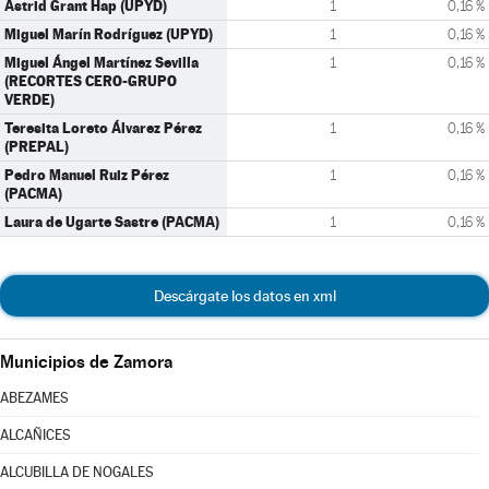
Astrid Grant Hap (UPYD)
1
0,16 %
Miguel Marín Rodríguez (UPYD)
1
0,16 %
Miguel Ángel Martínez Sevilla
1
0,16 %
(RECORTES CERO-GRUPO
VERDE)
Teresita Loreto Álvarez Pérez
1
0,16 %
(PREPAL)
Pedro Manuel Ruiz Pérez
1
0,16 %
(PACMA)
Laura de Ugarte Sastre (PACMA)
1
0,16 %
Descárgate los datos en xml
Municipios de Zamora
ABEZAMES
ALCAÑICES
ALCUBILLA DE NOGALES