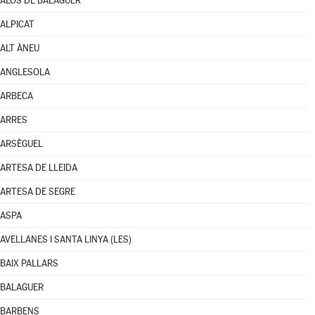
ALÒS DE BALAGUER
ALPICAT
ALT ÀNEU
ANGLESOLA
ARBECA
ARRES
ARSÈGUEL
ARTESA DE LLEIDA
ARTESA DE SEGRE
ASPA
AVELLANES I SANTA LINYA (LES)
BAIX PALLARS
BALAGUER
BARBENS