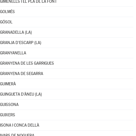
GIMENELLS I EL PLA DE LA FONT
GOLMÉS
GÓSOL
GRANADELLA (LA)
GRANJA D'ESCARP (LA)
GRANYANELLA
GRANYENA DE LES GARRIGUES
GRANYENA DE SEGARRA
GUIMERÀ
GUINGUETA D'ÀNEU (LA)
GUISSONA
GUIXERS
ISONA I CONCA DELLÀ
IVARS DE NOGUERA