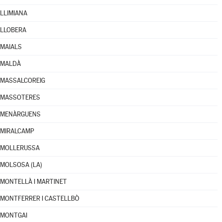
LLIMIANA
LLOBERA
MAIALS
MALDÀ
MASSALCOREIG
MASSOTERES
MENÀRGUENS
MIRALCAMP
MOLLERUSSA
MOLSOSA (LA)
MONTELLÀ I MARTINET
MONTFERRER I CASTELLBÒ
MONTGAI