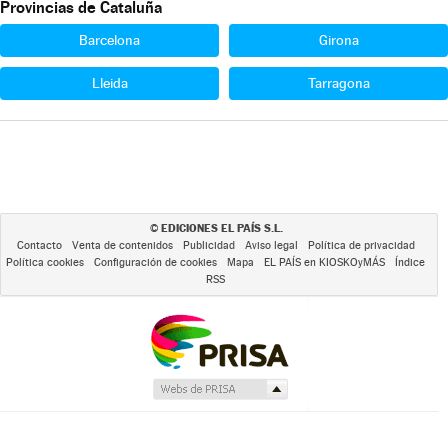
Provincias de Cataluña
Barcelona
Girona
Lleida
Tarragona
EDICIONES EL PAÍS S.L.
©
Contacto
Venta de contenidos
Publicidad
Aviso legal
Política de privacidad
Política cookies
Configuración de cookies
Mapa
EL PAÍS en KIOSKOyMÁS
Índice
RSS