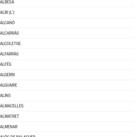
ALBESA
ALBI (L')
ALCANÓ
ALCARRÀS
ALCOLETGE
ALFARRÀS
ALFÉS
ALGERRI
ALGUAIRE
ALINS
ALMACELLES
ALMATRET
ALMENAR