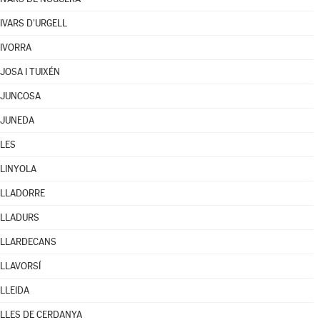
IVARS D'URGELL
IVORRA
JOSA I TUIXÉN
JUNCOSA
JUNEDA
LES
LINYOLA
LLADORRE
LLADURS
LLARDECANS
LLAVORSÍ
LLEIDA
LLES DE CERDANYA