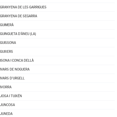
GRANYENA DE LES GARRIGUES
GRANYENA DE SEGARRA
GUIMERÀ
GUINGUETA D'ÀNEU (LA)
GUISSONA
GUIXERS
ISONA I CONCA DELLÀ
IVARS DE NOGUERA
IVARS D'URGELL
IVORRA
JOSA I TUIXÉN
JUNCOSA
JUNEDA