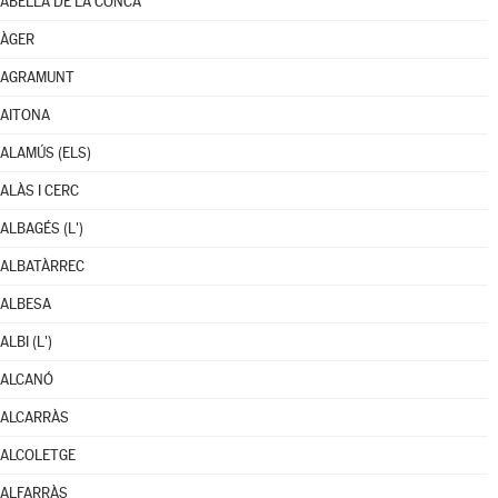
ABELLA DE LA CONCA
ÀGER
AGRAMUNT
AITONA
ALAMÚS (ELS)
ALÀS I CERC
ALBAGÉS (L')
ALBATÀRREC
ALBESA
ALBI (L')
ALCANÓ
ALCARRÀS
ALCOLETGE
ALFARRÀS