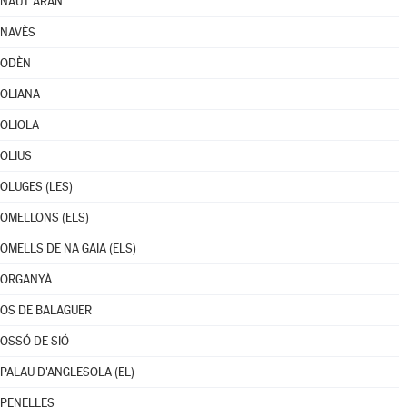
NAUT ARAN
NAVÈS
ODÈN
OLIANA
OLIOLA
OLIUS
OLUGES (LES)
OMELLONS (ELS)
OMELLS DE NA GAIA (ELS)
ORGANYÀ
OS DE BALAGUER
OSSÓ DE SIÓ
PALAU D'ANGLESOLA (EL)
PENELLES