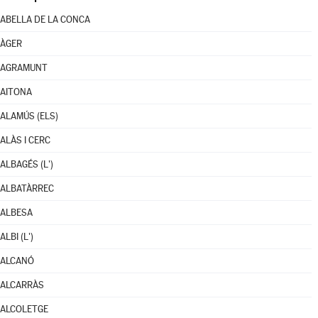
ABELLA DE LA CONCA
ÀGER
AGRAMUNT
AITONA
ALAMÚS (ELS)
ALÀS I CERC
ALBAGÉS (L')
ALBATÀRREC
ALBESA
ALBI (L')
ALCANÓ
ALCARRÀS
ALCOLETGE