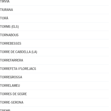
TÍRVIA
TIURANA
TORÀ
TORMS (ELS)
TORNABOUS
TORREBESSES
TORRE DE CABDELLA (LA)
TORREFARRERA
TORREFETA I FLOREJACS
TORREGROSSA
TORRELAMEU
TORRES DE SEGRE
TORRE-SERONA
TREMP