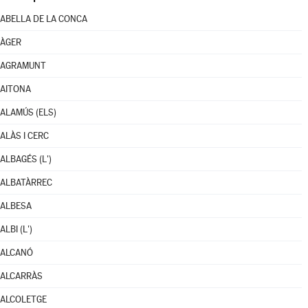
ABELLA DE LA CONCA
ÀGER
AGRAMUNT
AITONA
ALAMÚS (ELS)
ALÀS I CERC
ALBAGÉS (L')
ALBATÀRREC
ALBESA
ALBI (L')
ALCANÓ
ALCARRÀS
ALCOLETGE