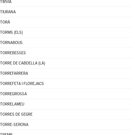
TÍRVIA
TIURANA
TORÀ
TORMS (ELS)
TORNABOUS
TORREBESSES
TORRE DE CABDELLA (LA)
TORREFARRERA
TORREFETA I FLOREJACS
TORREGROSSA
TORRELAMEU
TORRES DE SEGRE
TORRE-SERONA
TREMP