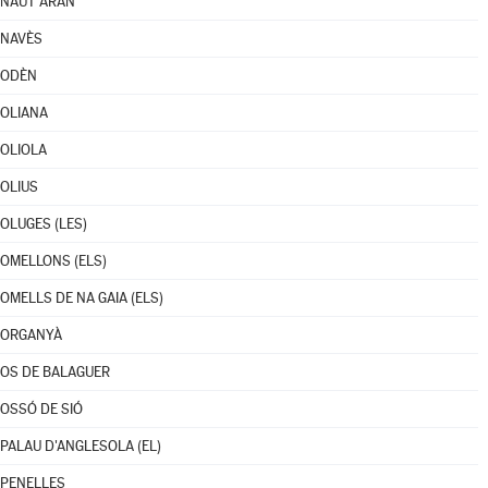
NAUT ARAN
NAVÈS
ODÈN
OLIANA
OLIOLA
OLIUS
OLUGES (LES)
OMELLONS (ELS)
OMELLS DE NA GAIA (ELS)
ORGANYÀ
OS DE BALAGUER
OSSÓ DE SIÓ
PALAU D'ANGLESOLA (EL)
PENELLES