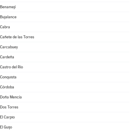
Benamejí
Bujalance
Cabra
Cañete de las Torres
Carcabuey
Cardeña
Castro del Río
Conquista
Córdoba
Doña Mencía
Dos Torres
El Carpio
El Guijo