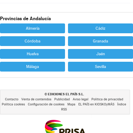
Provincias de Andalucía
Almería
Cádiz
Córdoba
Granada
Huelva
Jaén
Málaga
Sevilla
EDICIONES EL PAÍS S.L.
©
Contacto
Venta de contenidos
Publicidad
Aviso legal
Política de privacidad
Política cookies
Configuración de cookies
Mapa
EL PAÍS en KIOSKOyMÁS
Índice
RSS