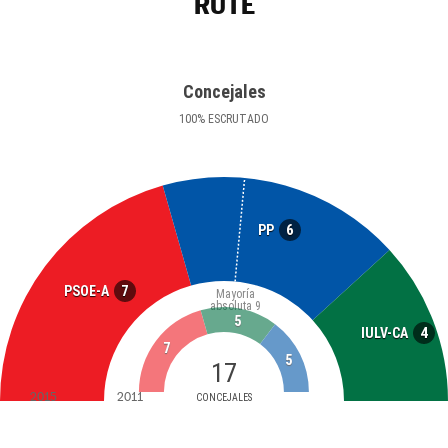
RUTE
Concejales
100
%
ESCRUTADO
6
PP
7
PSOE-A
Mayoría
absoluta
9
5
4
IULV-CA
7
5
17
2015
2011
CONCEJALES