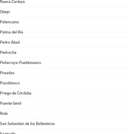
Nueva Carteya
Obejo
Palenciana
Palma del Río
Pedro Abad
Pedroche
Peñarroya-Pueblonuevo
Posadas
Pozoblanco
Priego de Córdoba
Puente Genil
Rute
San Sebastián de los Ballesteros
Santaella