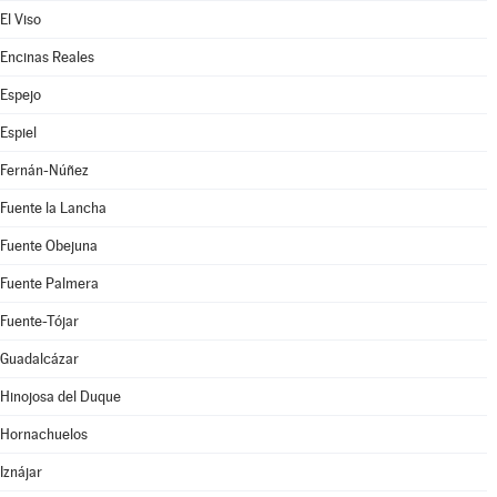
El Viso
Encinas Reales
Espejo
Espiel
Fernán-Núñez
Fuente la Lancha
Fuente Obejuna
Fuente Palmera
Fuente-Tójar
Guadalcázar
Hinojosa del Duque
Hornachuelos
Iznájar