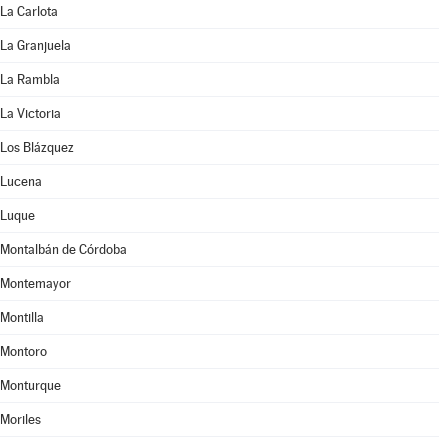
La Carlota
La Granjuela
La Rambla
La Victoria
Los Blázquez
Lucena
Luque
Montalbán de Córdoba
Montemayor
Montilla
Montoro
Monturque
Moriles