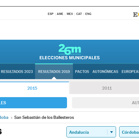
ESP
AME
MEX
CAT
ENG
RESULTADOS 2023
RESULTADOS 2019
PACTOS
AUTONÓMICAS
EUROPEA
2015
2011
LES
AU
doba
»
San Sebastián de los Ballesteros
S