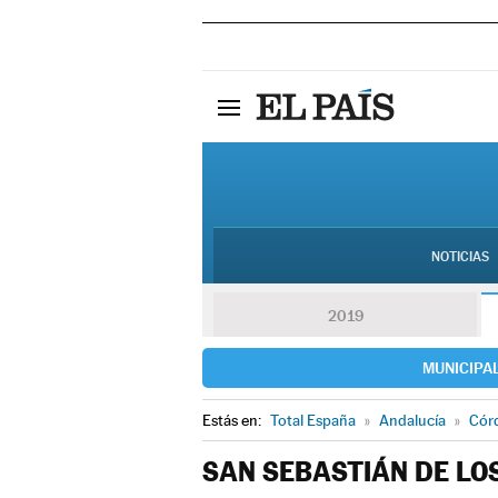
NOTICIAS
2019
MUNICIPA
Estás en:
Total España
»
Andalucía
»
Cór
SAN SEBASTIÁN DE LO