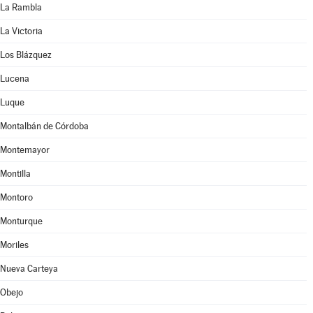
La Rambla
La Victoria
Los Blázquez
Lucena
Luque
Montalbán de Córdoba
Montemayor
Montilla
Montoro
Monturque
Moriles
Nueva Carteya
Obejo