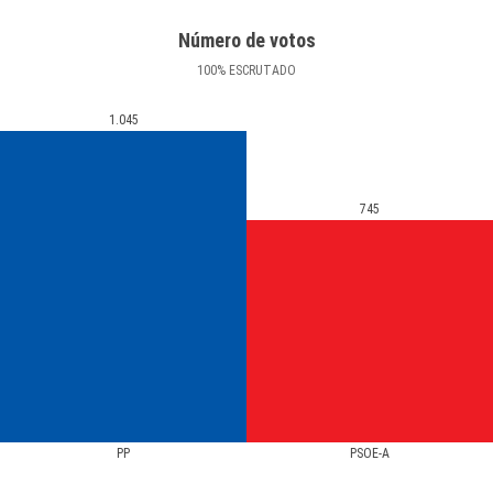
Número de votos
100
%
ESCRUTADO
1.045
745
PP
PSOE-A