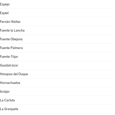
Espejo
Espiel
Fernán-Núñez
Fuente la Lancha
Fuente Obejuna
Fuente Palmera
Fuente-Tójar
Guadalcázar
Hinojosa del Duque
Hornachuelos
Iznájar
La Carlota
La Granjuela