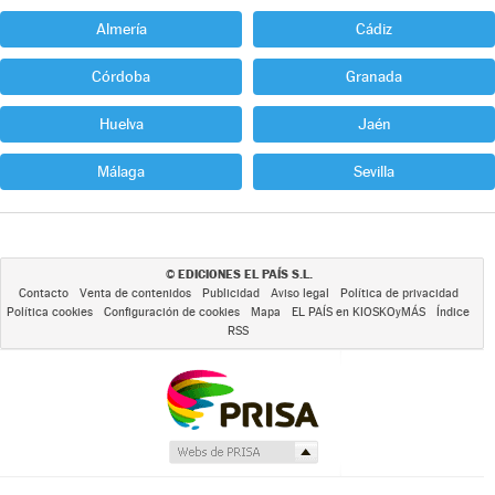
Almería
Cádiz
Córdoba
Granada
Huelva
Jaén
Málaga
Sevilla
EDICIONES EL PAÍS S.L.
©
Contacto
Venta de contenidos
Publicidad
Aviso legal
Política de privacidad
Política cookies
Configuración de cookies
Mapa
EL PAÍS en KIOSKOyMÁS
Índice
RSS