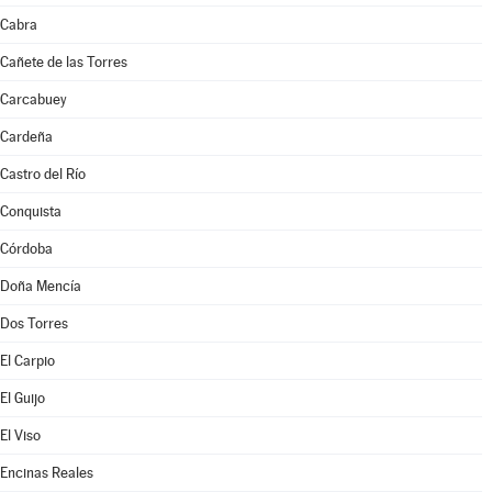
Cabra
Cañete de las Torres
Carcabuey
Cardeña
Castro del Río
Conquista
Córdoba
Doña Mencía
Dos Torres
El Carpio
El Guijo
El Viso
Encinas Reales