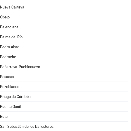
Nueva Carteya
Obejo
Palenciana
Palma del Río
Pedro Abad
Pedroche
Peñarroya-Pueblonuevo
Posadas
Pozoblanco
Priego de Córdoba
Puente Genil
Rute
San Sebastián de los Ballesteros