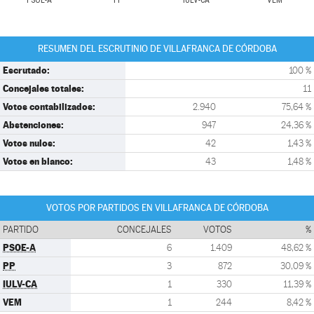
PSOE-A
PP
IULV-CA
VEM
RESUMEN DEL ESCRUTINIO DE VILLAFRANCA DE CÓRDOBA
Escrutado:
100 %
Concejales totales:
11
Votos contabilizados:
2.940
75,64 %
Abstenciones:
947
24,36 %
Votos nulos:
42
1,43 %
Votos en blanco:
43
1,48 %
VOTOS POR PARTIDOS EN VILLAFRANCA DE CÓRDOBA
PARTIDO
CONCEJALES
VOTOS
%
PSOE-A
6
1.409
48,62 %
PP
3
872
30,09 %
IULV-CA
1
330
11,39 %
VEM
1
244
8,42 %