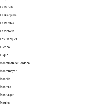
La Carlota
La Granjuela
La Rambla
La Victoria
Los Blázquez
Lucena
Luque
Montalbán de Córdoba
Montemayor
Montilla
Montoro
Monturque
Moriles