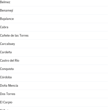
Belmez
Benamejí
Bujalance
Cabra
Cañete de las Torres
Carcabuey
Cardeña
Castro del Río
Conquista
Córdoba
Doña Mencía
Dos Torres
El Carpio