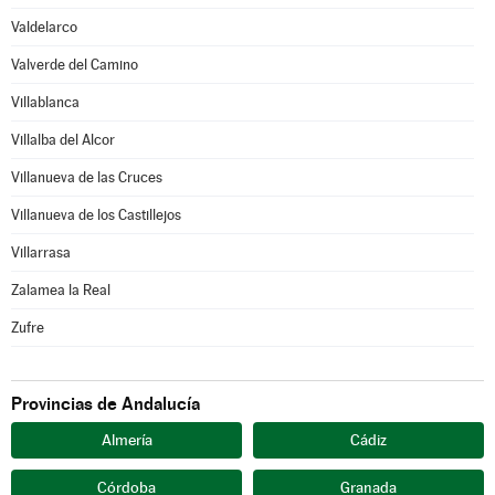
Valdelarco
Valverde del Camino
Villablanca
Villalba del Alcor
Villanueva de las Cruces
Villanueva de los Castillejos
Villarrasa
Zalamea la Real
Zufre
Provincias de Andalucía
Almería
Cádiz
Córdoba
Granada