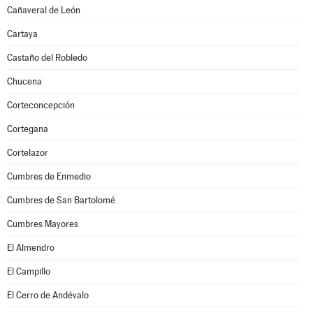
Cañaveral de León
Cartaya
Castaño del Robledo
Chucena
Corteconcepción
Cortegana
Cortelazor
Cumbres de Enmedio
Cumbres de San Bartolomé
Cumbres Mayores
El Almendro
El Campillo
El Cerro de Andévalo