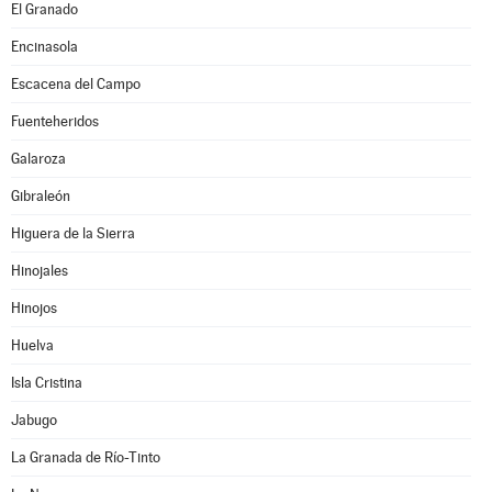
El Granado
Encinasola
Escacena del Campo
Fuenteheridos
Galaroza
Gibraleón
Higuera de la Sierra
Hinojales
Hinojos
Huelva
Isla Cristina
Jabugo
La Granada de Río-Tinto