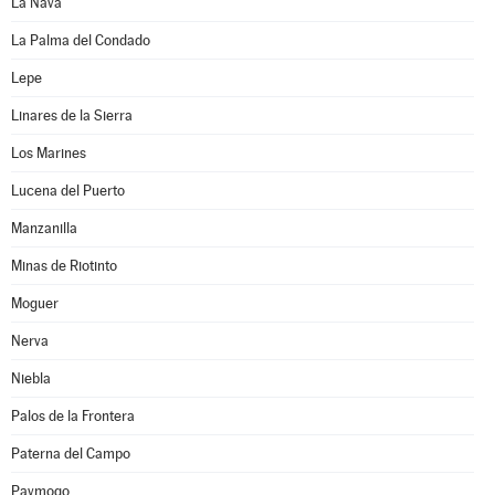
La Nava
La Palma del Condado
Lepe
Linares de la Sierra
Los Marines
Lucena del Puerto
Manzanilla
Minas de Riotinto
Moguer
Nerva
Niebla
Palos de la Frontera
Paterna del Campo
Paymogo