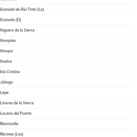
Granada de Río-Tinto (La)
Granado (El)
Higuera de la Sierra
Hinojales
Hinojos
Huelva
Isla Cristina
Jabugo
Lepe
Linares de la Sierra
Lucena del Puerto
Manzanilla
Marines (Los)