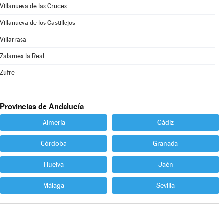
Villanueva de las Cruces
Villanueva de los Castillejos
Villarrasa
Zalamea la Real
Zufre
Provincias de Andalucía
Almería
Cádiz
Córdoba
Granada
Huelva
Jaén
Málaga
Sevilla