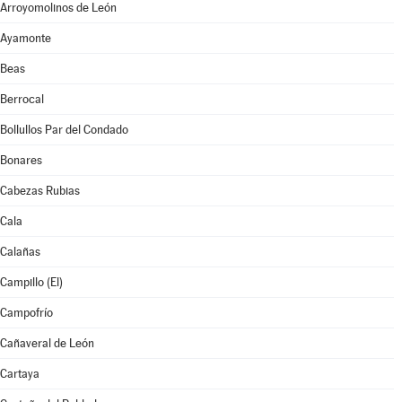
Arroyomolinos de León
Ayamonte
Beas
Berrocal
Bollullos Par del Condado
Bonares
Cabezas Rubias
Cala
Calañas
Campillo (El)
Campofrío
Cañaveral de León
Cartaya