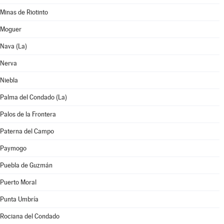
Minas de Riotinto
Moguer
Nava (La)
Nerva
Niebla
Palma del Condado (La)
Palos de la Frontera
Paterna del Campo
Paymogo
Puebla de Guzmán
Puerto Moral
Punta Umbría
Rociana del Condado