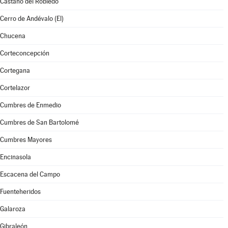
Castaño del Robledo
Cerro de Andévalo (El)
Chucena
Corteconcepción
Cortegana
Cortelazor
Cumbres de Enmedio
Cumbres de San Bartolomé
Cumbres Mayores
Encinasola
Escacena del Campo
Fuenteheridos
Galaroza
Gibraleón