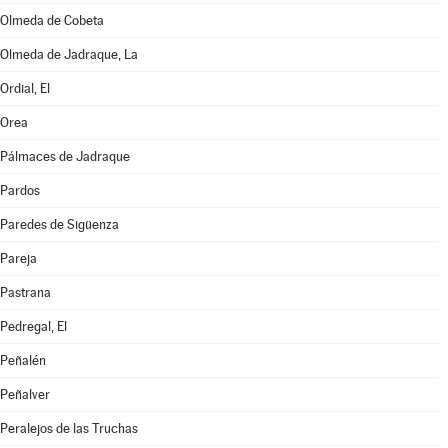
Olmeda de Cobeta
Olmeda de Jadraque, La
Ordial, El
Orea
Pálmaces de Jadraque
Pardos
Paredes de Sigüenza
Pareja
Pastrana
Pedregal, El
Peñalén
Peñalver
Peralejos de las Truchas