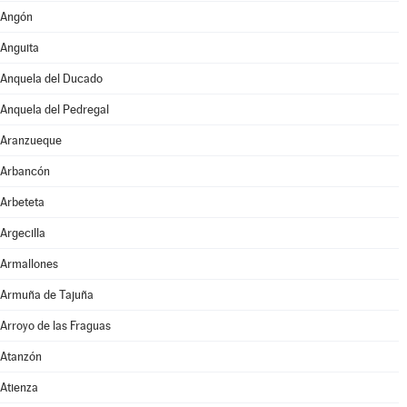
Angón
Anguita
Anquela del Ducado
Anquela del Pedregal
Aranzueque
Arbancón
Arbeteta
Argecilla
Armallones
Armuña de Tajuña
Arroyo de las Fraguas
Atanzón
Atienza