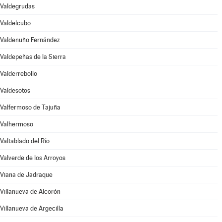
Valdegrudas
Valdelcubo
Valdenuño Fernández
Valdepeñas de la Sierra
Valderrebollo
Valdesotos
Valfermoso de Tajuña
Valhermoso
Valtablado del Río
Valverde de los Arroyos
Viana de Jadraque
Villanueva de Alcorón
Villanueva de Argecilla