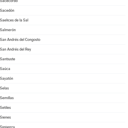
Sacecorbo
Sacedón
Saelices de la Sal
Salmerón
San Andrés del Congosto
San Andrés del Rey
Santiuste
Saúca
Sayatón
Selas
Semillas
Setiles
Sienes
Sigüenza