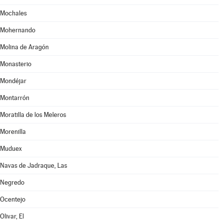
Mochales
Mohernando
Molina de Aragón
Monasterio
Mondéjar
Montarrón
Moratilla de los Meleros
Morenilla
Muduex
Navas de Jadraque, Las
Negredo
Ocentejo
Olivar, El