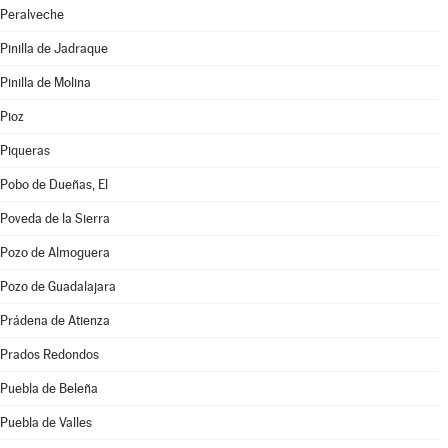
Peralveche
Pinilla de Jadraque
Pinilla de Molina
Pioz
Piqueras
Pobo de Dueñas, El
Poveda de la Sierra
Pozo de Almoguera
Pozo de Guadalajara
Prádena de Atienza
Prados Redondos
Puebla de Beleña
Puebla de Valles