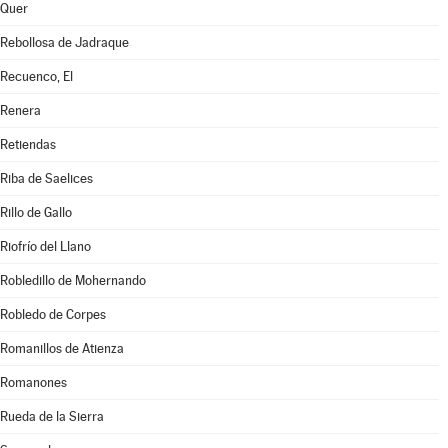
Quer
Rebollosa de Jadraque
Recuenco, El
Renera
Retiendas
Riba de Saelices
Rillo de Gallo
Riofrío del Llano
Robledillo de Mohernando
Robledo de Corpes
Romanillos de Atienza
Romanones
Rueda de la Sierra