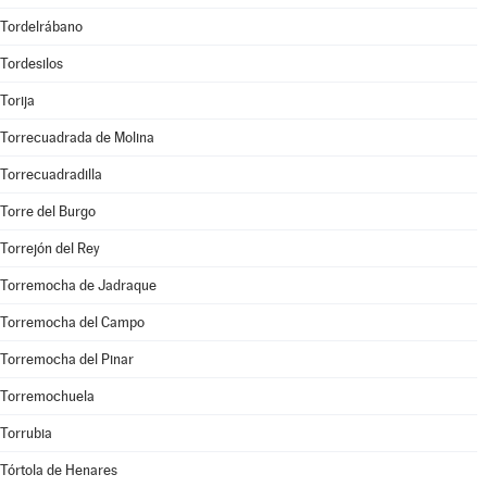
Tordelrábano
Tordesilos
Torija
Torrecuadrada de Molina
Torrecuadradilla
Torre del Burgo
Torrejón del Rey
Torremocha de Jadraque
Torremocha del Campo
Torremocha del Pinar
Torremochuela
Torrubia
Tórtola de Henares