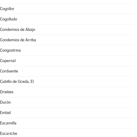
Cogollor
Cogolludo
Condemios de Abajo
Condemios de Arriba
Congostrina
Copernal
Corduente
Cubillo de Uceda, El
Driebes
Durón
Embid
Escamilla
Escariche