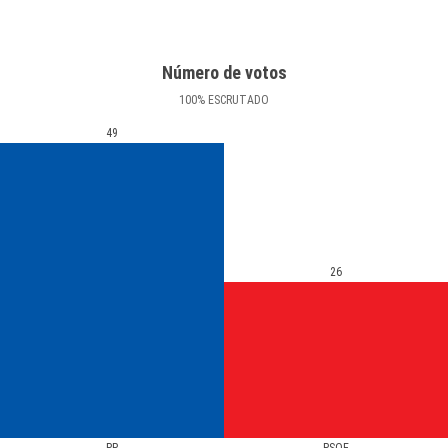
Número de votos
100
%
ESCRUTADO
49
26