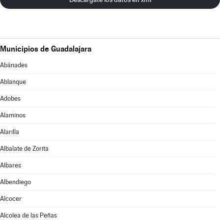
Municipios de Guadalajara
Abánades
Ablanque
Adobes
Alaminos
Alarilla
Albalate de Zorita
Albares
Albendiego
Alcocer
Alcolea de las Peñas