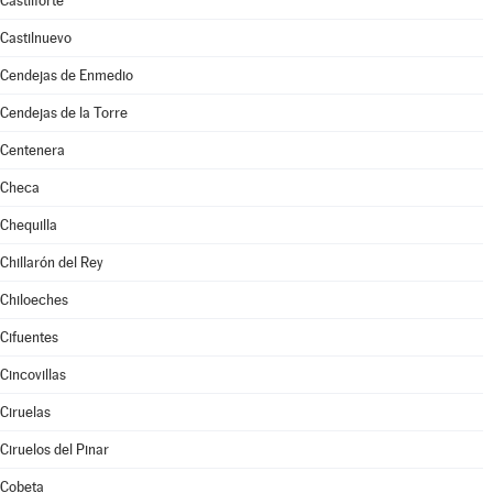
Castilforte
Castilnuevo
Cendejas de Enmedio
Cendejas de la Torre
Centenera
Checa
Chequilla
Chillarón del Rey
Chiloeches
Cifuentes
Cincovillas
Ciruelas
Ciruelos del Pinar
Cobeta