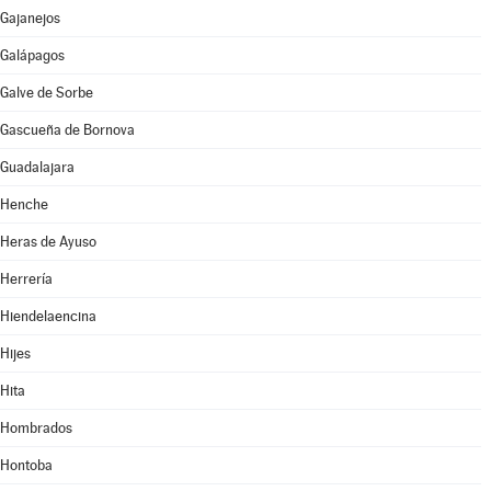
Gajanejos
Galápagos
Galve de Sorbe
Gascueña de Bornova
Guadalajara
Henche
Heras de Ayuso
Herrería
Hiendelaencina
Hijes
Hita
Hombrados
Hontoba