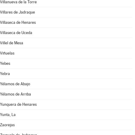
Villanueva de la Torre
Villares de Jadraque
Villaseca de Henares
Villaseca de Uceda
Villel de Mesa
Viñuelas
Yebes
Yebra
Yélamos de Abajo
Yélamos de Arriba
Yunquera de Henares
Yunta, La
Zaorejas