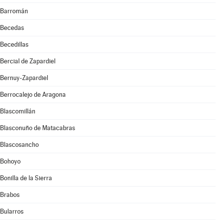
Barromán
Becedas
Becedillas
Bercial de Zapardiel
Bernuy-Zapardiel
Berrocalejo de Aragona
Blascomillán
Blasconuño de Matacabras
Blascosancho
Bohoyo
Bonilla de la Sierra
Brabos
Bularros