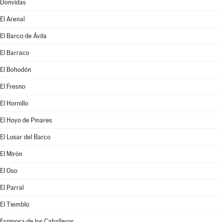
Donvidas
El Arenal
El Barco de Ávila
El Barraco
El Bohodón
El Fresno
El Hornillo
El Hoyo de Pinares
El Losar del Barco
El Mirón
El Oso
El Parral
El Tiemblo
Espinosa de los Caballeros