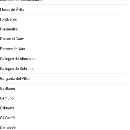
Flores de Ávila
Fontiveros
Fresnedilla
Fuente el Saúz
Fuentes de Año
Gallegos de Altamiros
Gallegos de Sobrinos
Garganta del Villar
Gavilanes
Gemuño
Gilbuena
Gil García
Gimialcón