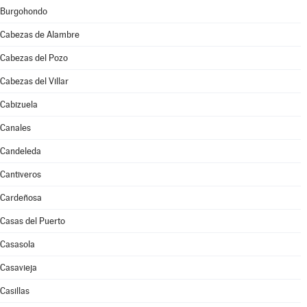
Burgohondo
Cabezas de Alambre
Cabezas del Pozo
Cabezas del Villar
Cabizuela
Canales
Candeleda
Cantiveros
Cardeñosa
Casas del Puerto
Casasola
Casavieja
Casillas