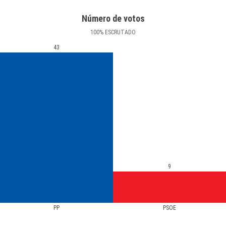
Número de votos
100
%
ESCRUTADO
43
9
PP
PSOE