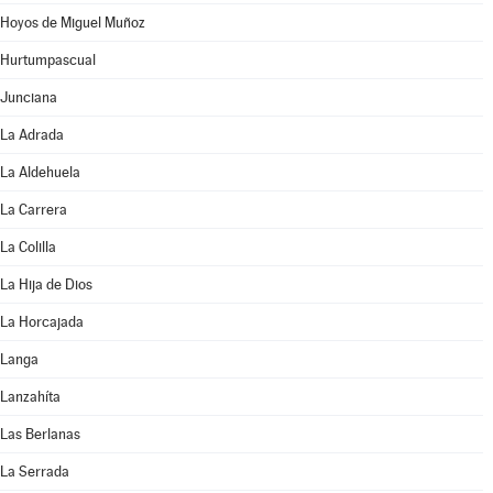
Hoyos de Miguel Muñoz
Hurtumpascual
Junciana
La Adrada
La Aldehuela
La Carrera
La Colilla
La Hija de Dios
La Horcajada
Langa
Lanzahíta
Las Berlanas
La Serrada