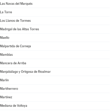
Las Navas del Marqués
La Torre
Los Llanos de Tormes
Madrigal de las Altas Torres
Maello
Malpartida de Corneja
Mamblas
Mancera de Arriba
Manjabálago y Ortigosa de Rioalmar
Marlín
Martiherrero
Martínez
Mediana de Voltoya