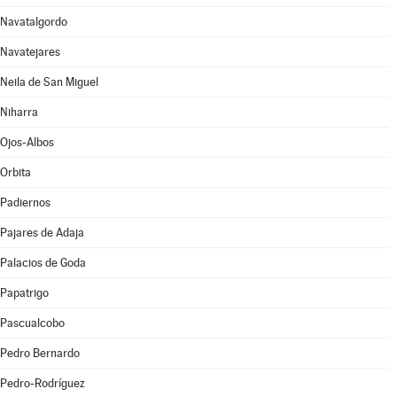
Navatalgordo
Navatejares
Neila de San Miguel
Niharra
Ojos-Albos
Orbita
Padiernos
Pajares de Adaja
Palacios de Goda
Papatrigo
Pascualcobo
Pedro Bernardo
Pedro-Rodríguez