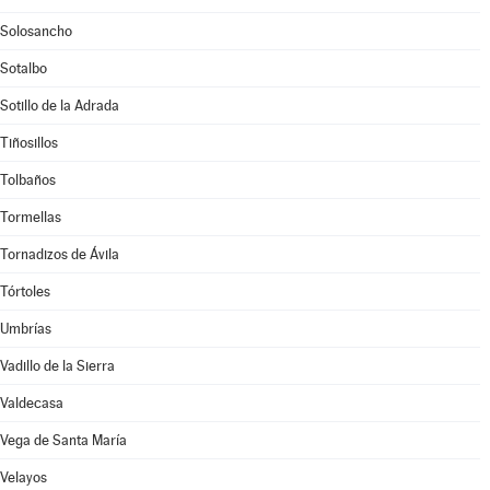
Solosancho
Sotalbo
Sotillo de la Adrada
Tiñosillos
Tolbaños
Tormellas
Tornadizos de Ávila
Tórtoles
Umbrías
Vadillo de la Sierra
Valdecasa
Vega de Santa María
Velayos