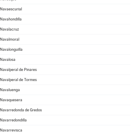
Navaescurial
Navahondilla
Navalacruz
Navalmoral
Navalonguilla
Navalosa
Navalperal de Pinares
Navalperal de Tormes
Navaluenga
Navaquesera
Navarredonda de Gredos
Navarredondilla
Navarrevisca