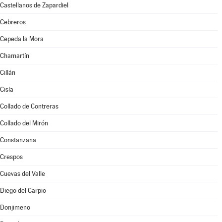
Castellanos de Zapardiel
Cebreros
Cepeda la Mora
Chamartín
Cillán
Cisla
Collado de Contreras
Collado del Mirón
Constanzana
Crespos
Cuevas del Valle
Diego del Carpio
Donjimeno