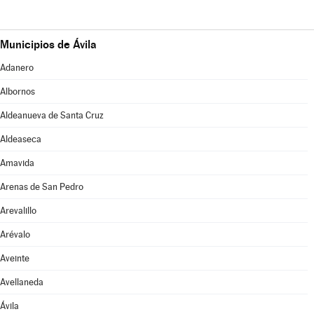
Municipios de Ávila
Adanero
Albornos
Aldeanueva de Santa Cruz
Aldeaseca
Amavida
Arenas de San Pedro
Arevalillo
Arévalo
Aveinte
Avellaneda
Ávila