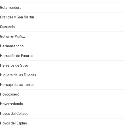
Gotarrendura
Grandes y San Martín
Guisando
Gutierre-Muñoz
Hernansancho
Herradón de Pinares
Herreros de Suso
Higuera de las Dueñas
Horcajo de las Torres
Hoyocasero
Hoyorredondo
Hoyos del Collado
Hoyos del Espino