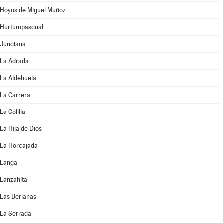
Hoyos de Miguel Muñoz
Hurtumpascual
Junciana
La Adrada
La Aldehuela
La Carrera
La Colilla
La Hija de Dios
La Horcajada
Langa
Lanzahíta
Las Berlanas
La Serrada