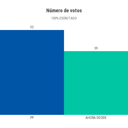
Número de votos
100
%
ESCRUTADO
52
39
PP
AHORA DECIDE