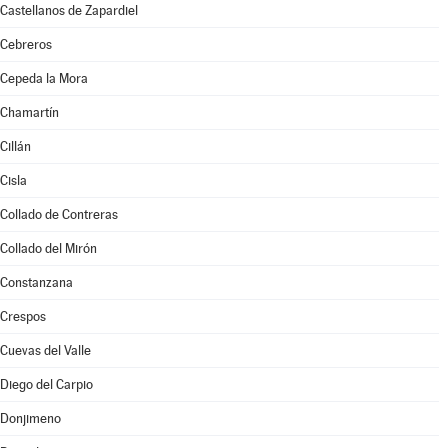
Castellanos de Zapardiel
Cebreros
Cepeda la Mora
Chamartín
Cillán
Cisla
Collado de Contreras
Collado del Mirón
Constanzana
Crespos
Cuevas del Valle
Diego del Carpio
Donjimeno