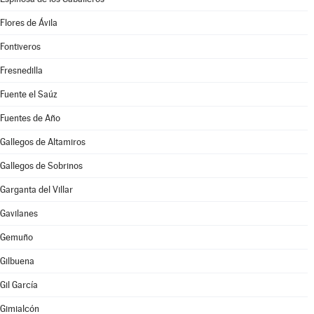
Flores de Ávila
Fontiveros
Fresnedilla
Fuente el Saúz
Fuentes de Año
Gallegos de Altamiros
Gallegos de Sobrinos
Garganta del Villar
Gavilanes
Gemuño
Gilbuena
Gil García
Gimialcón