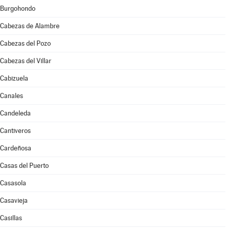
Burgohondo
Cabezas de Alambre
Cabezas del Pozo
Cabezas del Villar
Cabizuela
Canales
Candeleda
Cantiveros
Cardeñosa
Casas del Puerto
Casasola
Casavieja
Casillas