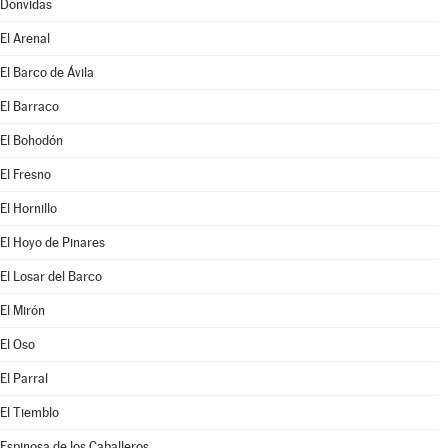
Donvidas
El Arenal
El Barco de Ávila
El Barraco
El Bohodón
El Fresno
El Hornillo
El Hoyo de Pinares
El Losar del Barco
El Mirón
El Oso
El Parral
El Tiemblo
Espinosa de los Caballeros