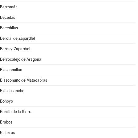
Barromán
Becedas
Becedillas
Bercial de Zapardiel
Bernuy-Zapardiel
Berrocalejo de Aragona
Blascomillán
Blasconuño de Matacabras
Blascosancho
Bohoyo
Bonilla de la Sierra
Brabos
Bularros