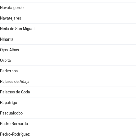
Navatalgordo
Navatejares
Neila de San Miguel
Niharra
Ojos-Albos
Orbita
Padiernos
Pajares de Adaja
Palacios de Goda
Papatrigo
Pascualcobo
Pedro Bernardo
Pedro-Rodríguez