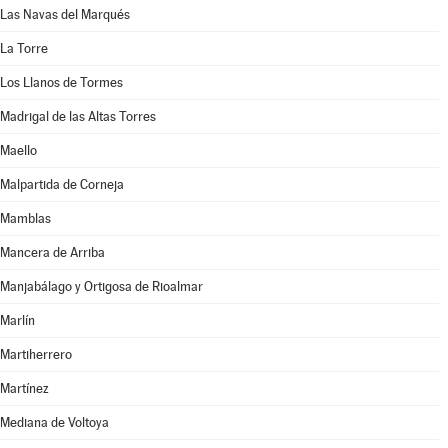
Las Navas del Marqués
La Torre
Los Llanos de Tormes
Madrigal de las Altas Torres
Maello
Malpartida de Corneja
Mamblas
Mancera de Arriba
Manjabálago y Ortigosa de Rioalmar
Marlín
Martiherrero
Martínez
Mediana de Voltoya