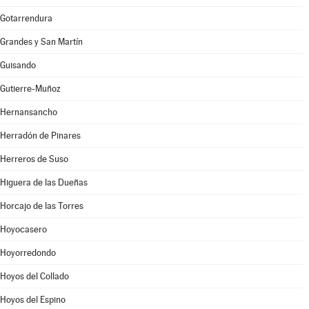
Gotarrendura
Grandes y San Martín
Guisando
Gutierre-Muñoz
Hernansancho
Herradón de Pinares
Herreros de Suso
Higuera de las Dueñas
Horcajo de las Torres
Hoyocasero
Hoyorredondo
Hoyos del Collado
Hoyos del Espino