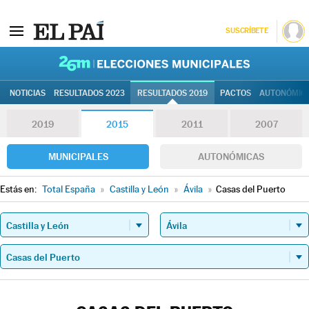
SUSCRÍBETE
26M | Elec
NOTICIAS
RESULTADOS 2023
RESULTADOS 2019
PACTOS
AUTONÓMIC
2019
2015
2011
2007
MUNICIPALES
AUTONÓMICAS
Estás en:
Total España
»
Castilla y León
»
Ávila
»
Casas del Puerto