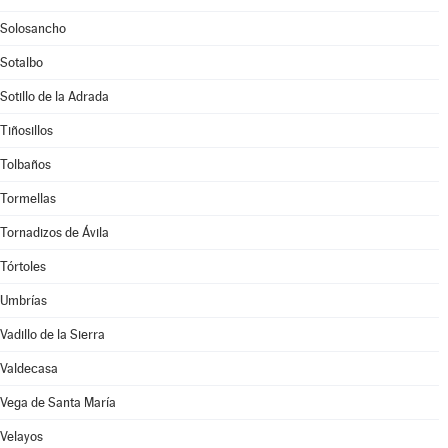
Solosancho
Sotalbo
Sotillo de la Adrada
Tiñosillos
Tolbaños
Tormellas
Tornadizos de Ávila
Tórtoles
Umbrías
Vadillo de la Sierra
Valdecasa
Vega de Santa María
Velayos