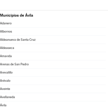
Municipios de Ávila
Adanero
Albornos
Aldeanueva de Santa Cruz
Aldeaseca
Amavida
Arenas de San Pedro
Arevalillo
Arévalo
Aveinte
Avellaneda
Ávila