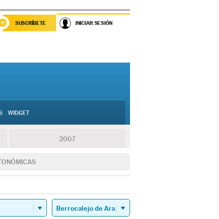
SUSCRÍBETE
INICIAR SESIÓN
S
WIDGET
2007
TONÓMICAS