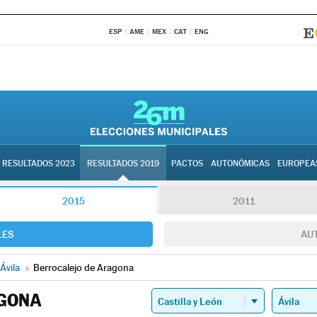
ESP
AME
MEX
CAT
ENG
RESULTADOS 2023
RESULTADOS 2019
PACTOS
AUTONÓMICAS
EUROPEA
2015
2011
LES
AU
Ávila
»
Berrocalejo de Aragona
GONA