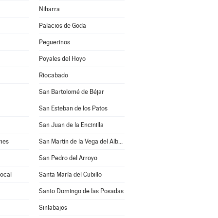
Niharra
Palacios de Goda
Peguerinos
Poyales del Hoyo
Riocabado
San Bartolomé de Béjar
San Esteban de los Patos
San Juan de la Encinilla
mes
San Martín de la Vega del Alberche
San Pedro del Arroyo
rocal
Santa María del Cubillo
Santo Domingo de las Posadas
Sinlabajos