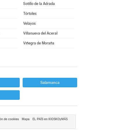
Sotillo de la Adrada
Tórtoles
Velayos
z
Villanueva del Aceral
Viñegra de Moraña
Salamanca
ón de cookies
Mapa
EL PAÍS en KIOSKOyMÁS