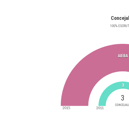
Conceja
100
%
ESCRU
AIEBA
3
3
CONCEJAL
2015
2011