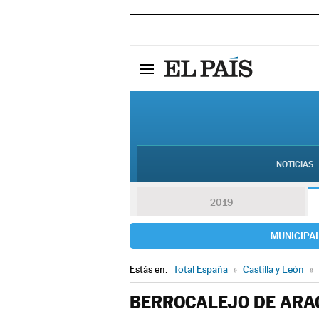
NOTICIAS
2019
MUNICIPA
Estás en:
Total España
»
Castilla y León
»
BERROCALEJO DE ARA