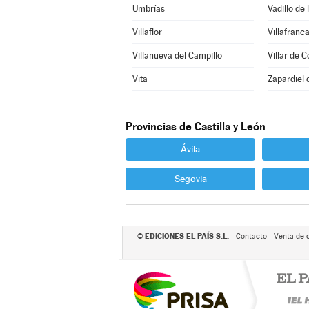
Umbrías
Vadillo de 
Villaflor
Villafranca
Villanueva del Campillo
Villar de C
Vita
Zapardiel 
Provincias de Castilla y León
Ávila
Segovia
EDICIONES EL PAÍS S.L.
©
Contacto
Venta de 