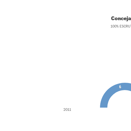
Conceja
100
%
ESCRU
6
2011