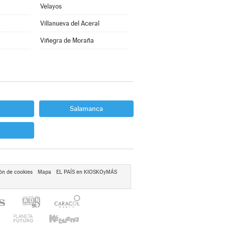
Velayos
z
Villanueva del Aceral
Viñegra de Moraña
Salamanca
ón de cookies
Mapa
EL PAÍS en KIOSKOyMÁS