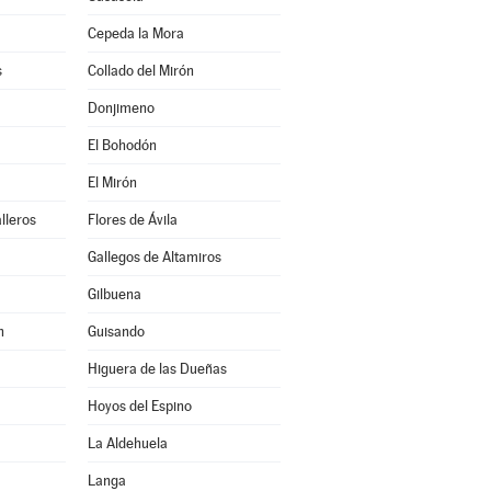
Cepeda la Mora
s
Collado del Mirón
Donjimeno
El Bohodón
El Mirón
lleros
Flores de Ávila
Gallegos de Altamiros
Gilbuena
n
Guisando
Higuera de las Dueñas
Hoyos del Espino
La Aldehuela
Langa