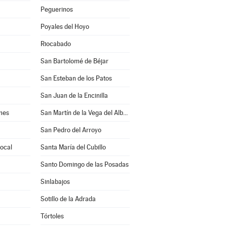
Peguerinos
Poyales del Hoyo
Riocabado
San Bartolomé de Béjar
San Esteban de los Patos
San Juan de la Encinilla
mes
San Martín de la Vega del Alberche
San Pedro del Arroyo
rocal
Santa María del Cubillo
Santo Domingo de las Posadas
Sinlabajos
Sotillo de la Adrada
Tórtoles