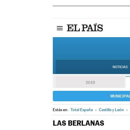
NOTICIAS
2019
MUNICIPA
Estás en:
Total España
»
Castilla y León
»
LAS BERLANAS