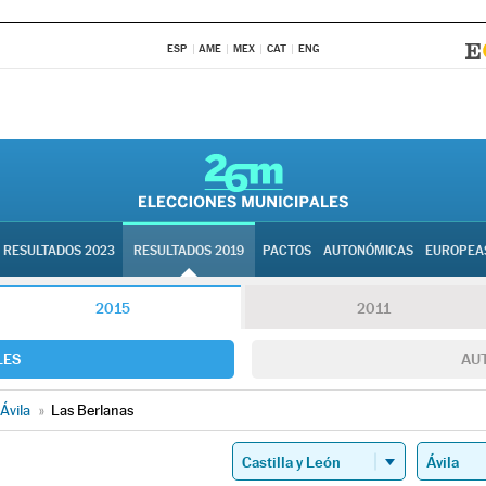
ESP
AME
MEX
CAT
ENG
RESULTADOS 2023
RESULTADOS 2019
PACTOS
AUTONÓMICAS
EUROPEA
2015
2011
LES
AU
Ávila
»
Las Berlanas