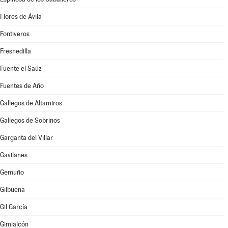
Flores de Ávila
Fontiveros
Fresnedilla
Fuente el Saúz
Fuentes de Año
Gallegos de Altamiros
Gallegos de Sobrinos
Garganta del Villar
Gavilanes
Gemuño
Gilbuena
Gil García
Gimialcón