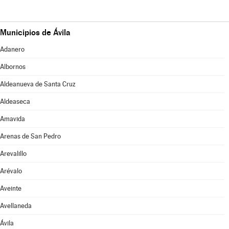
Municipios de Ávila
Adanero
Albornos
Aldeanueva de Santa Cruz
Aldeaseca
Amavida
Arenas de San Pedro
Arevalillo
Arévalo
Aveinte
Avellaneda
Ávila