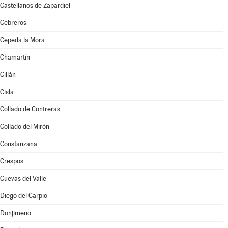
Castellanos de Zapardiel
Cebreros
Cepeda la Mora
Chamartín
Cillán
Cisla
Collado de Contreras
Collado del Mirón
Constanzana
Crespos
Cuevas del Valle
Diego del Carpio
Donjimeno