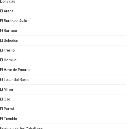
Donvidas
El Arenal
El Barco de Ávila
El Barraco
El Bohodón
El Fresno
El Hornillo
El Hoyo de Pinares
El Losar del Barco
El Mirón
El Oso
El Parral
El Tiemblo
Espinosa de los Caballeros