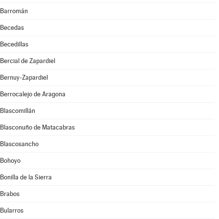
Barromán
Becedas
Becedillas
Bercial de Zapardiel
Bernuy-Zapardiel
Berrocalejo de Aragona
Blascomillán
Blasconuño de Matacabras
Blascosancho
Bohoyo
Bonilla de la Sierra
Brabos
Bularros