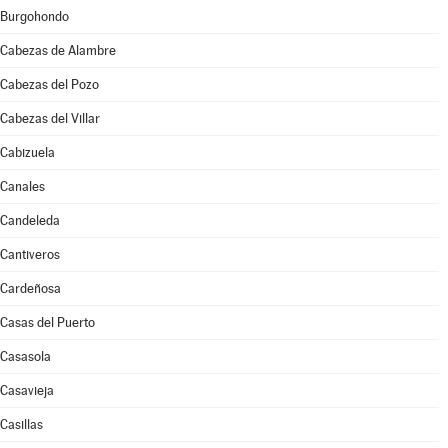
Burgohondo
Cabezas de Alambre
Cabezas del Pozo
Cabezas del Villar
Cabizuela
Canales
Candeleda
Cantiveros
Cardeñosa
Casas del Puerto
Casasola
Casavieja
Casillas