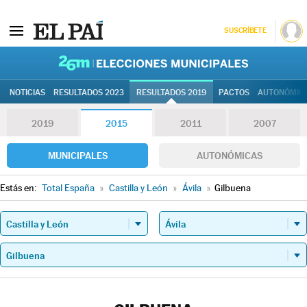
SUSCRÍBETE
26M | Elec
NOTICIAS
RESULTADOS 2023
RESULTADOS 2019
PACTOS
AUTONÓMIC
2019
2015
2011
2007
MUNICIPALES
AUTONÓMICAS
Estás en:
Total España
»
Castilla y León
»
Ávila
»
Gilbuena