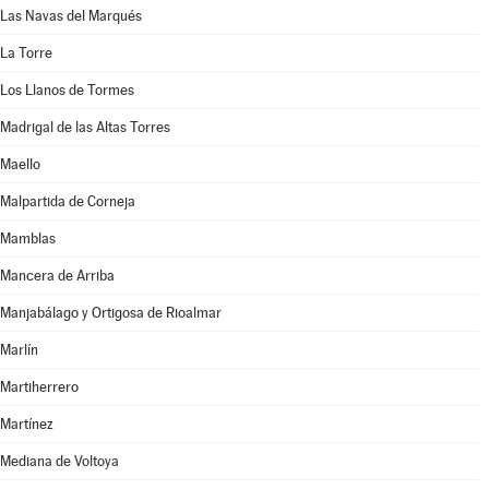
Las Navas del Marqués
La Torre
Los Llanos de Tormes
Madrigal de las Altas Torres
Maello
Malpartida de Corneja
Mamblas
Mancera de Arriba
Manjabálago y Ortigosa de Rioalmar
Marlín
Martiherrero
Martínez
Mediana de Voltoya