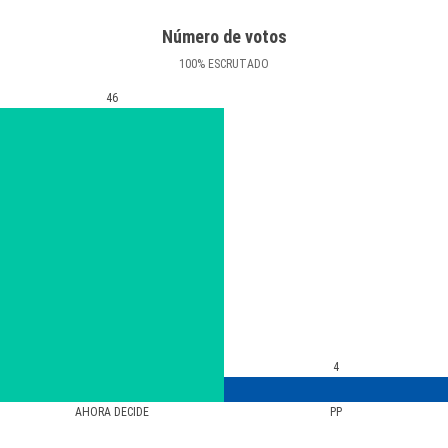
Número de votos
100
%
ESCRUTADO
46
4
AHORA DECIDE
PP