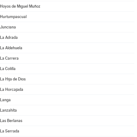
Hoyos de Miguel Muñoz
Hurtumpascual
Junciana
La Adrada
La Aldehuela
La Carrera
La Colilla
La Hija de Dios
La Horcajada
Langa
Lanzahíta
Las Berlanas
La Serrada