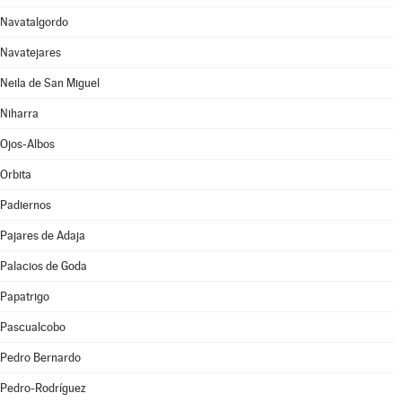
Navatalgordo
Navatejares
Neila de San Miguel
Niharra
Ojos-Albos
Orbita
Padiernos
Pajares de Adaja
Palacios de Goda
Papatrigo
Pascualcobo
Pedro Bernardo
Pedro-Rodríguez