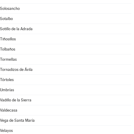
Solosancho
Sotalbo
Sotillo de la Adrada
Tiñosillos
Tolbaños
Tormellas
Tornadizos de Ávila
Tórtoles
Umbrías
Vadillo de la Sierra
Valdecasa
Vega de Santa María
Velayos