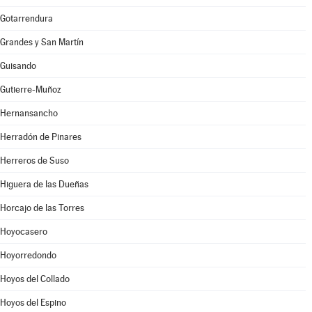
Gotarrendura
Grandes y San Martín
Guisando
Gutierre-Muñoz
Hernansancho
Herradón de Pinares
Herreros de Suso
Higuera de las Dueñas
Horcajo de las Torres
Hoyocasero
Hoyorredondo
Hoyos del Collado
Hoyos del Espino