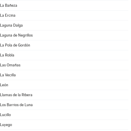
La Bañeza
La Ercina
Laguna Dalga
Laguna de Negrillos
La Pola de Gordón
La Robla
Las Omañas
La Vecilla
León
Llamas de la Ribera
Los Barrios de Luna
Lucillo
Luyego