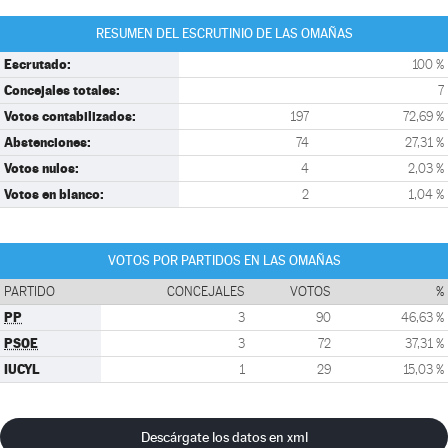
RESUMEN DEL ESCRUTINIO DE LAS OMAÑAS
Escrutado:
100 %
Concejales totales:
7
Votos contabilizados:
197
72,69 %
Abstenciones:
74
27,31 %
Votos nulos:
4
2,03 %
Votos en blanco:
2
1,04 %
VOTOS POR PARTIDOS EN LAS OMAÑAS
PARTIDO
CONCEJALES
VOTOS
%
PP
3
90
46,63 %
PSOE
3
72
37,31 %
IUCYL
1
29
15,03 %
Descárgate los datos en xml