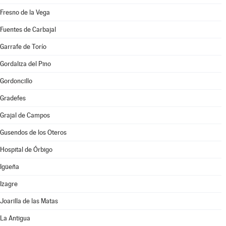
Fresno de la Vega
Fuentes de Carbajal
Garrafe de Torío
Gordaliza del Pino
Gordoncillo
Gradefes
Grajal de Campos
Gusendos de los Oteros
Hospital de Órbigo
Igüeña
Izagre
Joarilla de las Matas
La Antigua