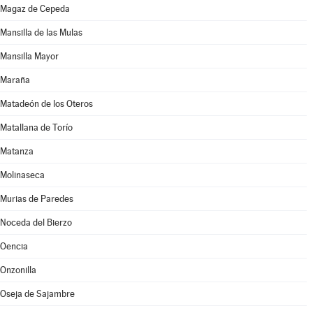
Magaz de Cepeda
Mansilla de las Mulas
Mansilla Mayor
Maraña
Matadeón de los Oteros
Matallana de Torío
Matanza
Molinaseca
Murias de Paredes
Noceda del Bierzo
Oencia
Onzonilla
Oseja de Sajambre