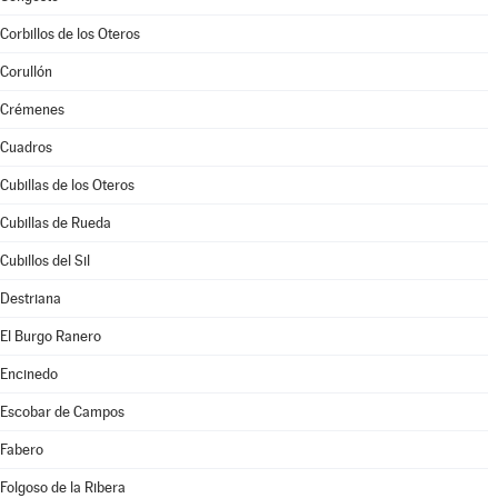
Corbillos de los Oteros
Corullón
Crémenes
Cuadros
Cubillas de los Oteros
Cubillas de Rueda
Cubillos del Sil
Destriana
El Burgo Ranero
Encinedo
Escobar de Campos
Fabero
Folgoso de la Ribera