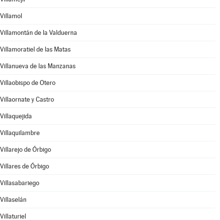
Villamol
Villamontán de la Valduerna
Villamoratiel de las Matas
Villanueva de las Manzanas
Villaobispo de Otero
Villaornate y Castro
Villaquejida
Villaquilambre
Villarejo de Órbigo
Villares de Órbigo
Villasabariego
Villaselán
Villaturiel