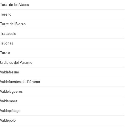
Toral de los Vados
Toreno
Torre del Bierzo
Trabadelo
Truchas
Turcia
Urdiales del Páramo
Valdefresno
Valdefuentes del Páramo
Valdelugueros
Valdemora
Valdepiélago
Valdepolo