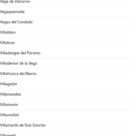
Vega de Valcarce
Vegaquemada
Vegas del Condado
Villablino
Villabraz
Villadangos del Páramo
Villademor de la Vega
Villafranca del Bierzo
Villagatón
Villamandos
Villamanín
Villamañán
Villamartín de Don Sancho
Villamejil