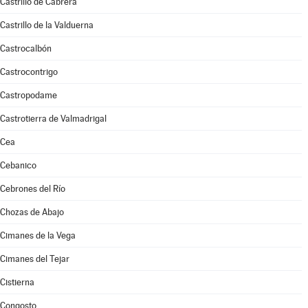
Castrillo de Cabrera
Castrillo de la Valduerna
Castrocalbón
Castrocontrigo
Castropodame
Castrotierra de Valmadrigal
Cea
Cebanico
Cebrones del Río
Chozas de Abajo
Cimanes de la Vega
Cimanes del Tejar
Cistierna
Congosto