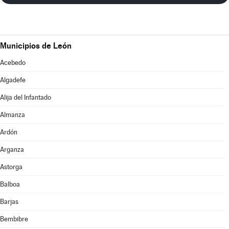
Municipios de León
Acebedo
Algadefe
Alija del Infantado
Almanza
Ardón
Arganza
Astorga
Balboa
Barjas
Bembibre