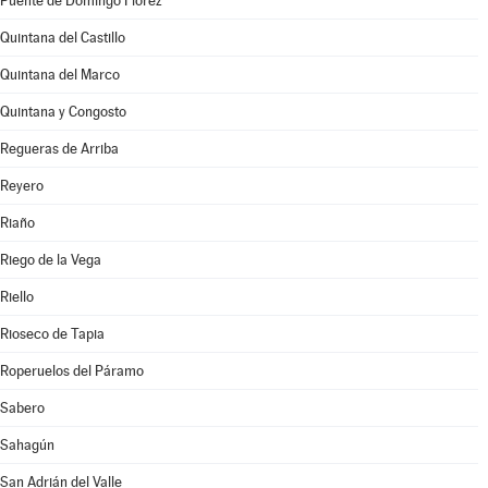
Puente de Domingo Flórez
Quintana del Castillo
Quintana del Marco
Quintana y Congosto
Regueras de Arriba
Reyero
Riaño
Riego de la Vega
Riello
Rioseco de Tapia
Roperuelos del Páramo
Sabero
Sahagún
San Adrián del Valle