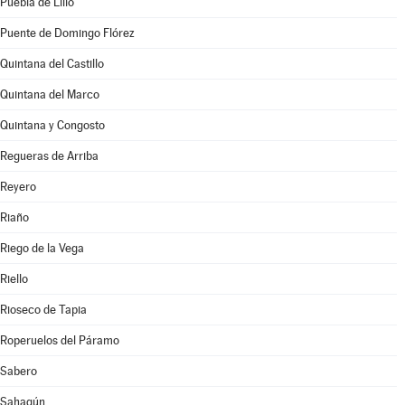
Puebla de Lillo
Puente de Domingo Flórez
Quintana del Castillo
Quintana del Marco
Quintana y Congosto
Regueras de Arriba
Reyero
Riaño
Riego de la Vega
Riello
Rioseco de Tapia
Roperuelos del Páramo
Sabero
Sahagún