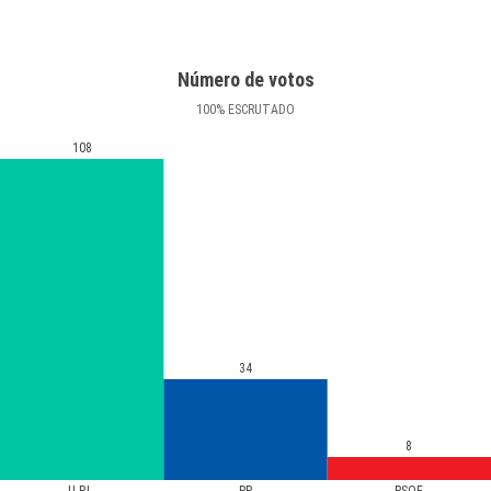
Número de votos
100
%
ESCRUTADO
108
34
8