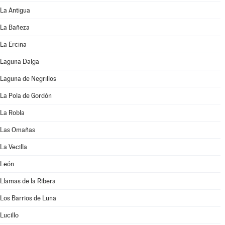
La Antigua
La Bañeza
La Ercina
Laguna Dalga
Laguna de Negrillos
La Pola de Gordón
La Robla
Las Omañas
La Vecilla
León
Llamas de la Ribera
Los Barrios de Luna
Lucillo