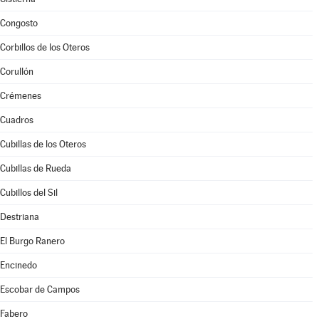
Congosto
Corbillos de los Oteros
Corullón
Crémenes
Cuadros
Cubillas de los Oteros
Cubillas de Rueda
Cubillos del Sil
Destriana
El Burgo Ranero
Encinedo
Escobar de Campos
Fabero