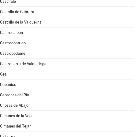
Castilfalé
Castrillo de Cabrera
Castrillo de la Valduerna
Castrocalbón
Castrocontrigo
Castropodame
Castrotierra de Valmadrigal
Cea
Cebanico
Cebrones del Río
Chozas de Abajo
Cimanes de la Vega
Cimanes del Tejar
Cistierna