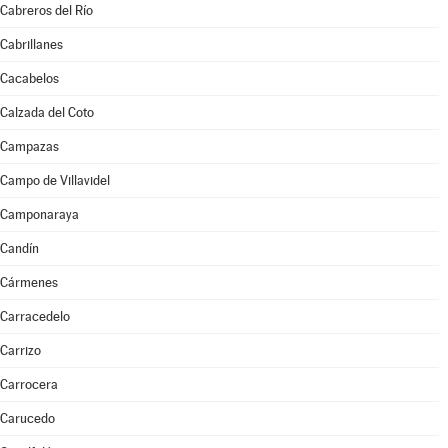
Cabreros del Río
Cabrillanes
Cacabelos
Calzada del Coto
Campazas
Campo de Villavidel
Camponaraya
Candín
Cármenes
Carracedelo
Carrizo
Carrocera
Carucedo