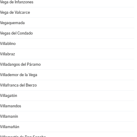
Vega de Infanzones
Vega de Valcarce
Vegaquemada
Vegas del Condado
Villablino
Villabraz
Villadangos del Páramo
Villademor de la Vega
Villafranca del Bierzo
Villagatón
Villamandos
Villamanín
Villamañán