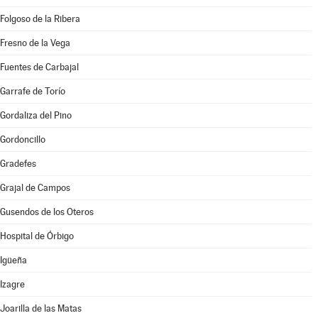
Folgoso de la Ribera
Fresno de la Vega
Fuentes de Carbajal
Garrafe de Torío
Gordaliza del Pino
Gordoncillo
Gradefes
Grajal de Campos
Gusendos de los Oteros
Hospital de Órbigo
Igüeña
Izagre
Joarilla de las Matas