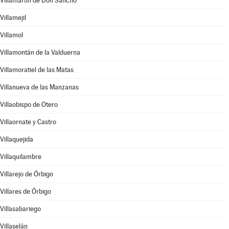
Villamartín de Don Sancho
Villamejil
Villamol
Villamontán de la Valduerna
Villamoratiel de las Matas
Villanueva de las Manzanas
Villaobispo de Otero
Villaornate y Castro
Villaquejida
Villaquilambre
Villarejo de Órbigo
Villares de Órbigo
Villasabariego
Villaselán