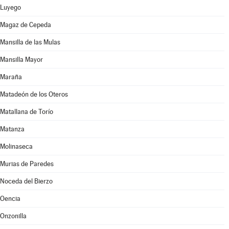
Luyego
Magaz de Cepeda
Mansilla de las Mulas
Mansilla Mayor
Maraña
Matadeón de los Oteros
Matallana de Torío
Matanza
Molinaseca
Murias de Paredes
Noceda del Bierzo
Oencia
Onzonilla