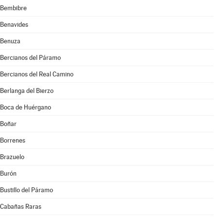
Bembibre
Benavides
Benuza
Bercianos del Páramo
Bercianos del Real Camino
Berlanga del Bierzo
Boca de Huérgano
Boñar
Borrenes
Brazuelo
Burón
Bustillo del Páramo
Cabañas Raras