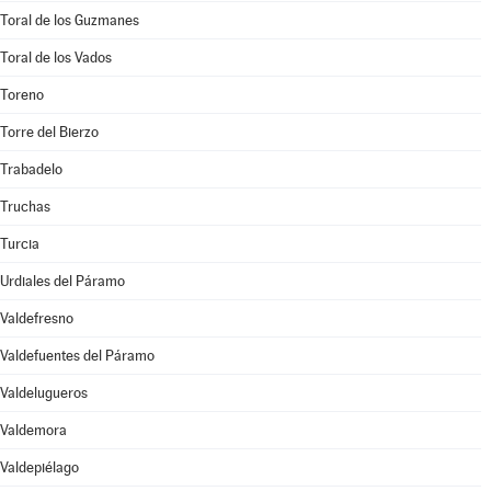
Toral de los Guzmanes
Toral de los Vados
Toreno
Torre del Bierzo
Trabadelo
Truchas
Turcia
Urdiales del Páramo
Valdefresno
Valdefuentes del Páramo
Valdelugueros
Valdemora
Valdepiélago