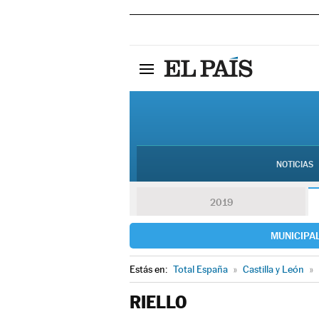
NOTICIAS
2019
MUNICIPA
Estás en:
Total España
»
Castilla y León
»
RIELLO