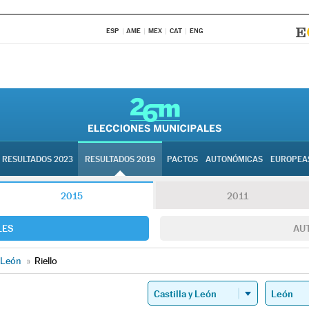
ESP
AME
MEX
CAT
ENG
RESULTADOS 2023
RESULTADOS 2019
PACTOS
AUTONÓMICAS
EUROPEA
2015
2011
LES
AU
León
»
Riello