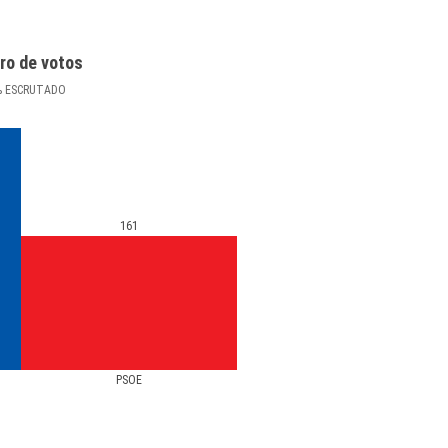
ro de votos
%
ESCRUTADO
161
PSOE