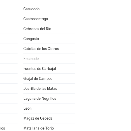
Carucedo
Castrocontrigo
Cebrones del Río
Congosto
Cubillas de los Oteros
Encinedo
Fuentes de Carbajal
Grajal de Campos
Joarilla de las Matas
Laguna de Negrillos
León
Magaz de Cepeda
ros
Matallana de Torío