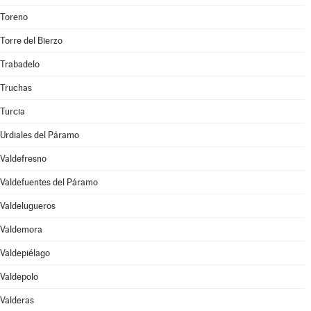
Toreno
Torre del Bierzo
Trabadelo
Truchas
Turcia
Urdiales del Páramo
Valdefresno
Valdefuentes del Páramo
Valdelugueros
Valdemora
Valdepiélago
Valdepolo
Valderas