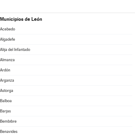
Municipios de León
Acebedo
Algadefe
Alija del Infantado
Almanza
Ardón
Arganza
Astorga
Balboa
Barjas
Bembibre
Benavides