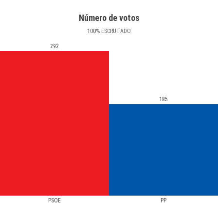
Número de votos
100
%
ESCRUTADO
292
185
PSOE
PP