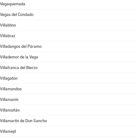
Vegaquemada
Vegas del Condado
Villablino
Villabraz
Villadangos del Páramo
Villademor de la Vega
Villafranca del Bierzo
Villagatón
Villamandos
Villamanín
Villamañán
Villamartín de Don Sancho
Villamejil