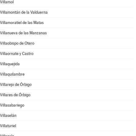
Villamol
Villamontán de la Valduerna
Villamoratiel de las Matas
Villanueva de las Manzanas
Villaobispo de Otero
Villaornate y Castro
Villaquejida
Villaquilambre
Villarejo de Órbigo
Villares de Órbigo
Villasabariego
Villaselán
Villaturiel