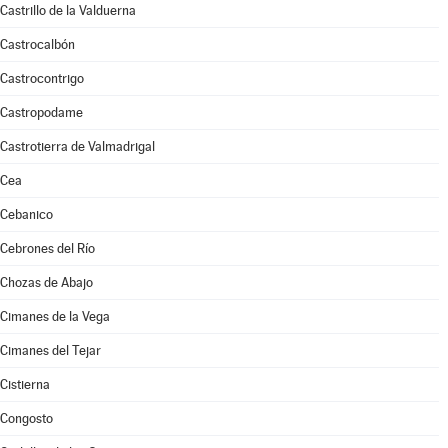
Castrillo de la Valduerna
Castrocalbón
Castrocontrigo
Castropodame
Castrotierra de Valmadrigal
Cea
Cebanico
Cebrones del Río
Chozas de Abajo
Cimanes de la Vega
Cimanes del Tejar
Cistierna
Congosto