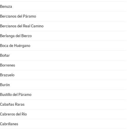
Benuza
Bercianos del Páramo
Bercianos del Real Camino
Berlanga del Bierzo
Boca de Huérgano
Boñar
Borrenes
Brazuelo
Burón
Bustillo del Páramo
Cabañas Raras
Cabreros del Río
Cabrillanes