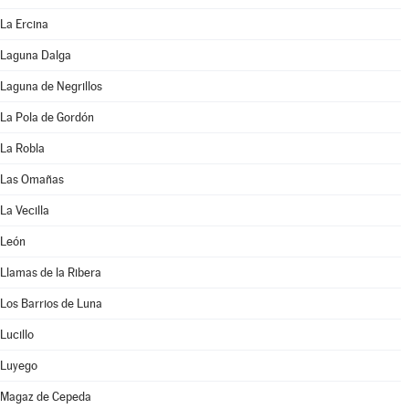
La Ercina
Laguna Dalga
Laguna de Negrillos
La Pola de Gordón
La Robla
Las Omañas
La Vecilla
León
Llamas de la Ribera
Los Barrios de Luna
Lucillo
Luyego
Magaz de Cepeda