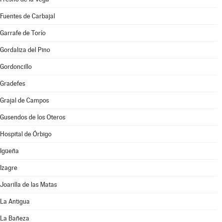
Fuentes de Carbajal
Garrafe de Torío
Gordaliza del Pino
Gordoncillo
Gradefes
Grajal de Campos
Gusendos de los Oteros
Hospital de Órbigo
Igüeña
Izagre
Joarilla de las Matas
La Antigua
La Bañeza