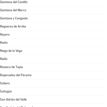
Quintana del Castillo
Quintana del Marco
Quintana y Congosto
Regueras de Arriba
Reyero
Riaño
Riego de la Vega
Riello
Rioseco de Tapia
Roperuelos del Páramo
Sabero
Sahagún
San Adrián del Valle