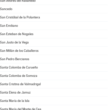
San Andrés del Rabanedo
Sancedo
San Cristóbal de la Polantera
San Emiliano
San Esteban de Nogales
San Justo de la Vega
San Millán de los Caballeros
San Pedro Bercianos
Santa Colomba de Curueño
Santa Colomba de Somoza
Santa Cristina de Valmadrigal
Santa Elena de Jamuz
Santa María de la Isla
Santa María del Monte de Cea