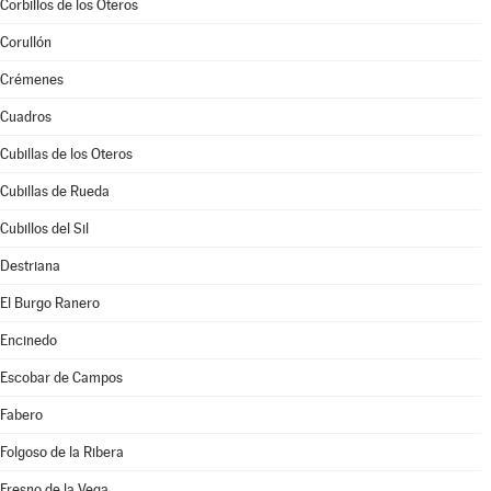
Corbillos de los Oteros
Corullón
Crémenes
Cuadros
Cubillas de los Oteros
Cubillas de Rueda
Cubillos del Sil
Destriana
El Burgo Ranero
Encinedo
Escobar de Campos
Fabero
Folgoso de la Ribera
Fresno de la Vega