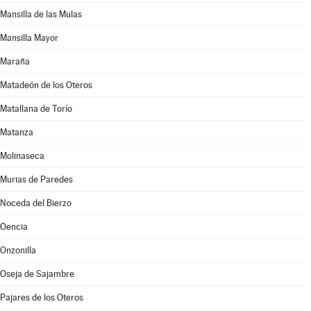
Mansilla de las Mulas
Mansilla Mayor
Maraña
Matadeón de los Oteros
Matallana de Torío
Matanza
Molinaseca
Murias de Paredes
Noceda del Bierzo
Oencia
Onzonilla
Oseja de Sajambre
Pajares de los Oteros