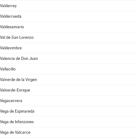
Valderrey
Valderrueda
Valdesamario
Val de San Lorenzo
Valdevimbre
Valencia de Don Juan
Vallecillo
Valverde de la Virgen
Valverde-Enrique
Vegacervera
Vega de Espinareda
Vega de Infanzones
Vega de Valcarce