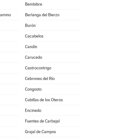
Bembibre
Camino
Berlanga del Bierzo
Burón
Cacabelos
Candín
Carucedo
Castrocontrigo
Cebrones del Río
Congosto
Cubillas de los Oteros
Encinedo
Fuentes de Carbajal
Grajal de Campos