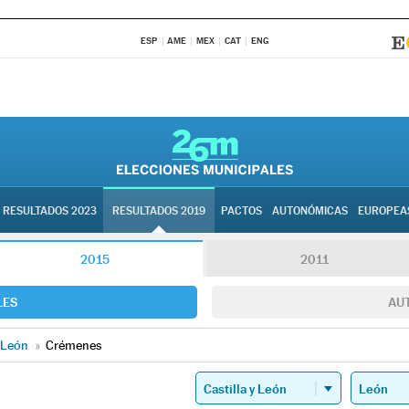
ESP
AME
MEX
CAT
ENG
RESULTADOS 2023
RESULTADOS 2019
PACTOS
AUTONÓMICAS
EUROPEA
2015
2011
LES
AU
León
»
Crémenes