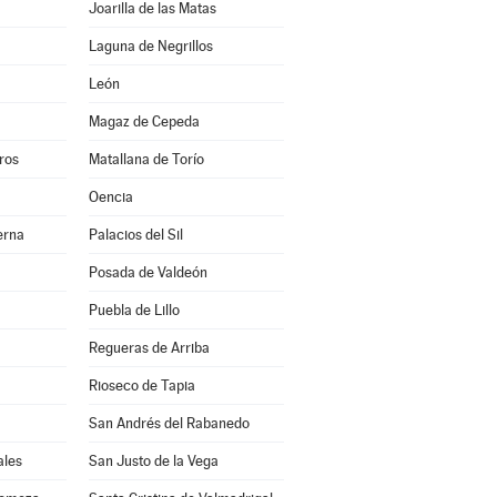
Joarilla de las Matas
Laguna de Negrillos
León
Magaz de Cepeda
ros
Matallana de Torío
Oencia
erna
Palacios del Sil
Posada de Valdeón
Puebla de Lillo
Regueras de Arriba
Rioseco de Tapia
San Andrés del Rabanedo
ales
San Justo de la Vega