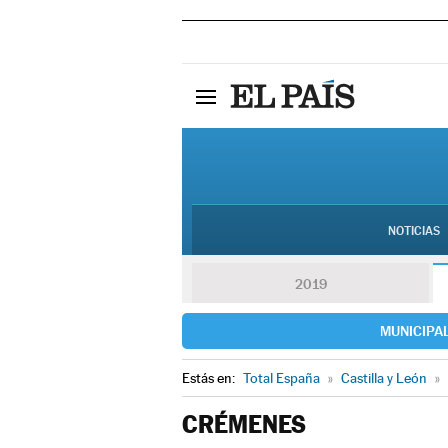
NOTICIAS
2019
MUNICIPA
Estás en:
Total España
»
Castilla y León
»
CRÉMENES