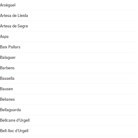
Arsèguel
Artesa de Lleida
Artesa de Segre
Aspa
Baix Pallars
Balaguer
Barbens
Bassella
Bausen
Belianes
Bellaguarda
Bellcaire d'Urgell
Bell-lloc d'Urgell