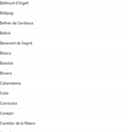
Bellmunt d'Urgell
Bellpuig
Bellver de Cerdanya
Bellvís
Benavent de Segrià
Biosca
Bossòst
Bovera
Cabanabona
Cabó
Camarasa
Canejan
Castellar de la Ribera