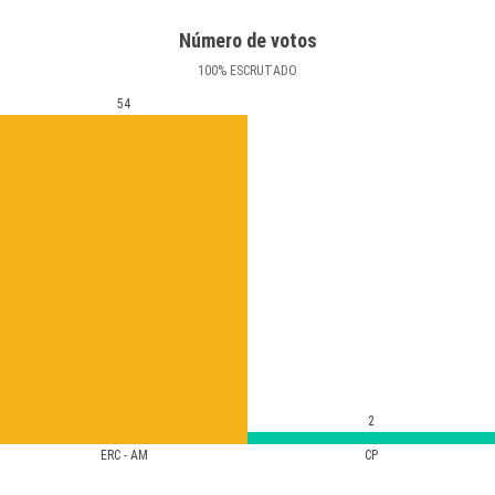
Número de votos
100
%
ESCRUTADO
54
2
ERC - AM
CP