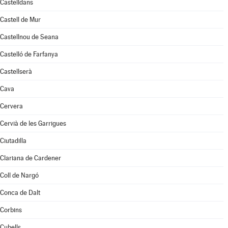
Castelldans
Castell de Mur
Castellnou de Seana
Castelló de Farfanya
Castellserà
Cava
Cervera
Cervià de les Garrigues
Ciutadilla
Clariana de Cardener
Coll de Nargó
Conca de Dalt
Corbins
Cubells