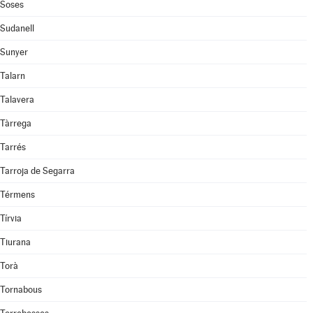
Soses
Sudanell
Sunyer
Talarn
Talavera
Tàrrega
Tarrés
Tarroja de Segarra
Térmens
Tírvia
Tiurana
Torà
Tornabous