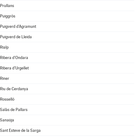
Prullans
Puiggròs
Puigverd d'Agramunt
Puigverd de Lleida
Rialp
Ribera d'Ondara
Ribera d'Urgellet
Riner
Riu de Cerdanya
Rosselló
Salàs de Pallars
Sanaüja
Sant Esteve de la Sarga