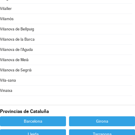
Vilaller
Vilamòs
Vilanova de Bellpuig
Vilanova de la Barca
Vilanova de l'Aguda
Vilanova de Meià
Vilanova de Segrià
Vila-sana
Vinaixa
Provincias de Cataluña
Barcelona
Girona
Lleida
Tarragona