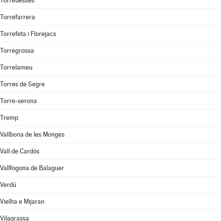
Torrebesses
Torrefarrera
Torrefeta i Florejacs
Torregrossa
Torrelameu
Torres de Segre
Torre-serona
Tremp
Vallbona de les Monges
Vall de Cardós
Vallfogona de Balaguer
Verdú
Vielha e Mijaran
Vilagrassa