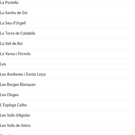
La Portella
La Sentiu de Sió
La Seu d'Urgell
La Torre de Cabdella
La Vall de Boí
La Vansa i Fórnols
Les
Les Avellanes i Santa Linya
Les Borges Blanques
Les Oluges
L'Espluga Calba
Les Valls d'Aguilar
Les Valls de Valira