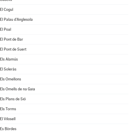
El Cogul
El Palau d'Anglesola
El Poal
El Pont de Bar
El Pont de Suert
Els Alamús
El Soleràs
Els Omellons
Els Omells de na Gaia
Els Plans de Sió
Els Torms
El Vilosell
Es Bòrdes