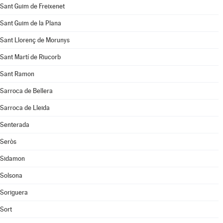
Sant Guim de Freixenet
Sant Guim de la Plana
Sant Llorenç de Morunys
Sant Martí de Riucorb
Sant Ramon
Sarroca de Bellera
Sarroca de Lleida
Senterada
Seròs
Sidamon
Solsona
Soriguera
Sort