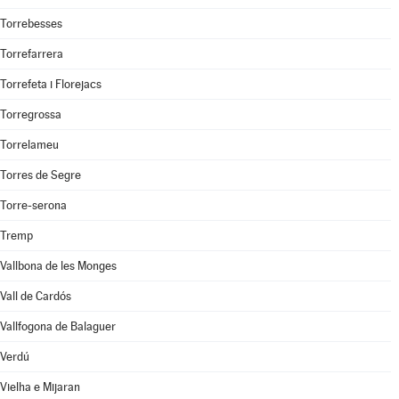
Torrebesses
Torrefarrera
Torrefeta i Florejacs
Torregrossa
Torrelameu
Torres de Segre
Torre-serona
Tremp
Vallbona de les Monges
Vall de Cardós
Vallfogona de Balaguer
Verdú
Vielha e Mijaran