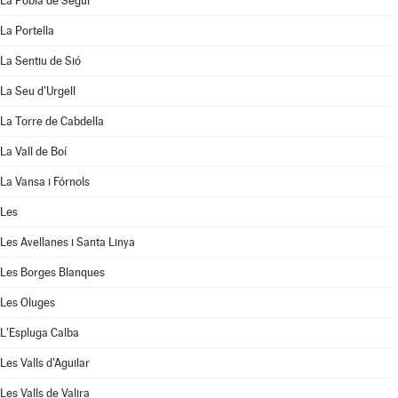
La Pobla de Segur
La Portella
La Sentiu de Sió
La Seu d'Urgell
La Torre de Cabdella
La Vall de Boí
La Vansa i Fórnols
Les
Les Avellanes i Santa Linya
Les Borges Blanques
Les Oluges
L'Espluga Calba
Les Valls d'Aguilar
Les Valls de Valira