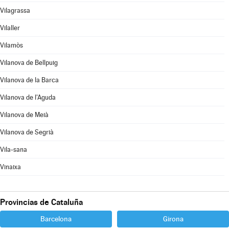
Vilagrassa
Vilaller
Vilamòs
Vilanova de Bellpuig
Vilanova de la Barca
Vilanova de l'Aguda
Vilanova de Meià
Vilanova de Segrià
Vila-sana
Vinaixa
Provincias de Cataluña
Barcelona
Girona