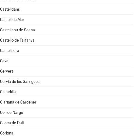
Castelldans
Castell de Mur
Castellnou de Seana
Castelló de Farfanya
Castellserà
Cava
Cervera
Cervià de les Garrigues
Ciutadilla
Clariana de Cardener
Coll de Nargó
Conca de Dalt
Corbins