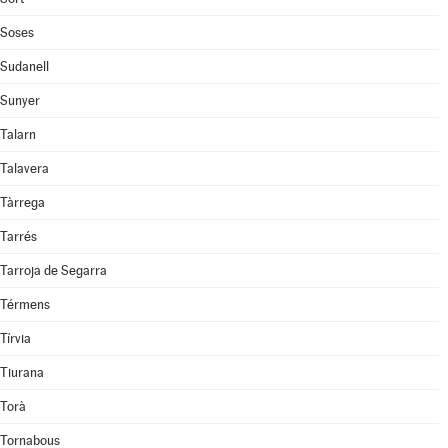
Soses
Sudanell
Sunyer
Talarn
Talavera
Tàrrega
Tarrés
Tarroja de Segarra
Térmens
Tírvia
Tiurana
Torà
Tornabous