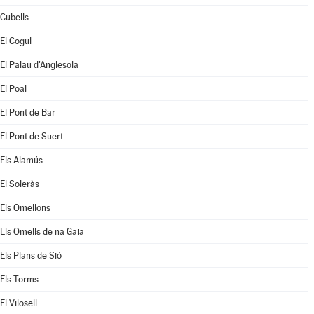
Cubells
El Cogul
El Palau d'Anglesola
El Poal
El Pont de Bar
El Pont de Suert
Els Alamús
El Soleràs
Els Omellons
Els Omells de na Gaia
Els Plans de Sió
Els Torms
El Vilosell