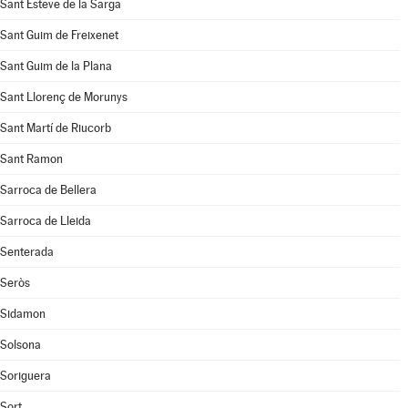
Sant Esteve de la Sarga
Sant Guim de Freixenet
Sant Guim de la Plana
Sant Llorenç de Morunys
Sant Martí de Riucorb
Sant Ramon
Sarroca de Bellera
Sarroca de Lleida
Senterada
Seròs
Sidamon
Solsona
Soriguera
Sort