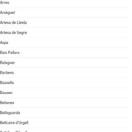
Arres
Arsèguel
Artesa de Lleida
Artesa de Segre
Aspa
Baix Pallars
Balaguer
Barbens
Bassella
Bausen
Belianes
Bellaguarda
Bellcaire d'Urgell