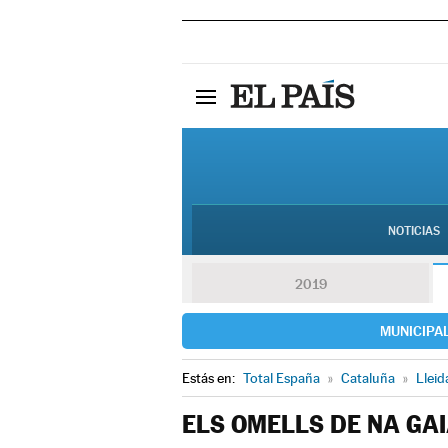
NOTICIAS
2019
MUNICIPA
Estás en:
Total España
»
Cataluña
»
Lleid
ELS OMELLS DE NA GA