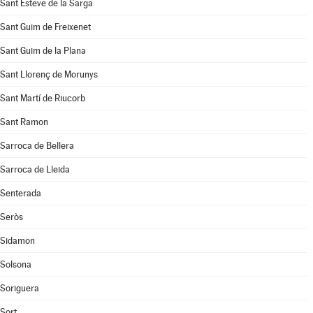
Sant Esteve de la Sarga
Sant Guim de Freixenet
Sant Guim de la Plana
Sant Llorenç de Morunys
Sant Martí de Riucorb
Sant Ramon
Sarroca de Bellera
Sarroca de Lleida
Senterada
Seròs
Sidamon
Solsona
Soriguera
Sort