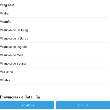
Vilagrassa
Vilaller
Vilamòs
Vilanova de Bellpuig
Vilanova de la Barca
Vilanova de l'Aguda
Vilanova de Meià
Vilanova de Segrià
Vila-sana
Vinaixa
Provincias de Cataluña
Barcelona
Girona