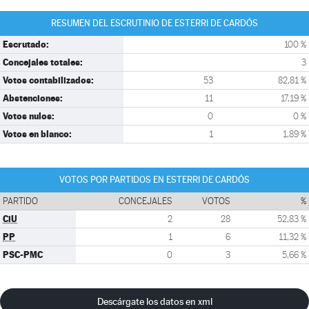
RESUMEN DEL ESCRUTINIO DE ESTERRI DE CARDÓS
Escrutado:
100 %
Concejales totales:
3
Votos contabilizados:
53
82,81 %
Abstenciones:
11
17,19 %
Votos nulos:
0
0 %
Votos en blanco:
1
1,89 %
VOTOS POR PARTIDOS EN ESTERRI DE CARDÓS
PARTIDO
CONCEJALES
VOTOS
%
CiU
2
28
52,83 %
PP
1
6
11,32 %
PSC-PMC
0
3
5,66 %
Descárgate los datos en xml