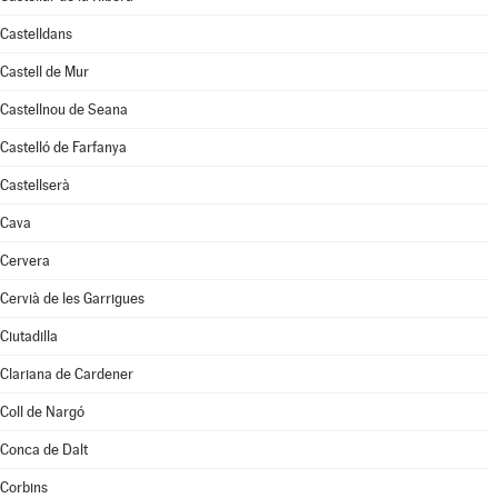
Castelldans
Castell de Mur
Castellnou de Seana
Castelló de Farfanya
Castellserà
Cava
Cervera
Cervià de les Garrigues
Ciutadilla
Clariana de Cardener
Coll de Nargó
Conca de Dalt
Corbins