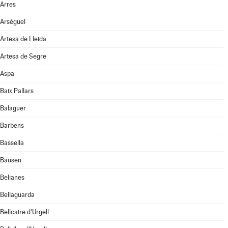
Arres
Arsèguel
Artesa de Lleida
Artesa de Segre
Aspa
Baix Pallars
Balaguer
Barbens
Bassella
Bausen
Belianes
Bellaguarda
Bellcaire d'Urgell