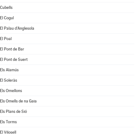
Cubells
El Cogul
El Palau d'Anglesola
El Poal
El Pont de Bar
El Pont de Suert
Els Alamús
El Soleràs
Els Omellons
Els Omells de na Gaia
Els Plans de Sió
Els Torms
El Vilosell