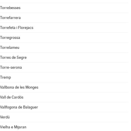
Torrebesses
Torrefarrera
Torrefeta i Florejacs
Torregrossa
Torrelameu
Torres de Segre
Torre-serona
Tremp
Vallbona de les Monges
Vall de Cardós
Vallfogona de Balaguer
Verdú
Vielha e Mijaran