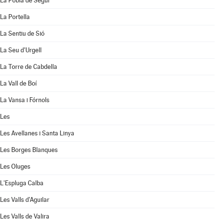
La Pobla de Segur
La Portella
La Sentiu de Sió
La Seu d'Urgell
La Torre de Cabdella
La Vall de Boí
La Vansa i Fórnols
Les
Les Avellanes i Santa Linya
Les Borges Blanques
Les Oluges
L'Espluga Calba
Les Valls d'Aguilar
Les Valls de Valira