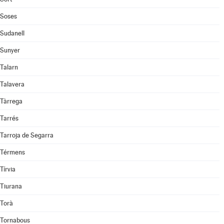
Soses
Sudanell
Sunyer
Talarn
Talavera
Tàrrega
Tarrés
Tarroja de Segarra
Térmens
Tírvia
Tiurana
Torà
Tornabous