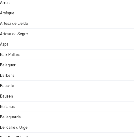
Arres
Arsèguel
Artesa de Lleida
Artesa de Segre
Aspa
Baix Pallars
Balaguer
Barbens
Bassella
Bausen
Belianes
Bellaguarda
Bellcaire d'Urgell