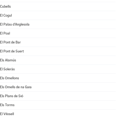
Cubells
El Cogul
El Palau d'Anglesola
El Poal
El Pont de Bar
El Pont de Suert
Els Alamús
El Soleràs
Els Omellons
Els Omells de na Gaia
Els Plans de Sió
Els Torms
El Vilosell