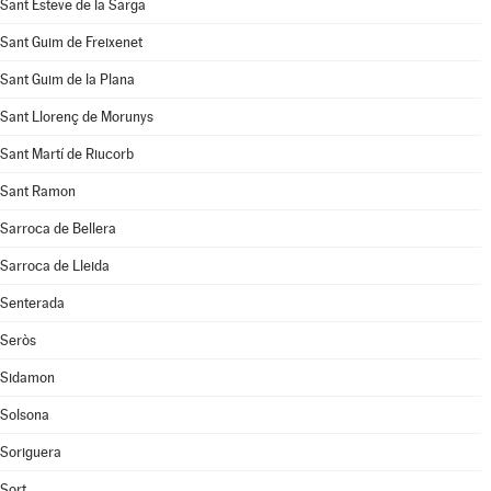
Sant Esteve de la Sarga
Sant Guim de Freixenet
Sant Guim de la Plana
Sant Llorenç de Morunys
Sant Martí de Riucorb
Sant Ramon
Sarroca de Bellera
Sarroca de Lleida
Senterada
Seròs
Sidamon
Solsona
Soriguera
Sort