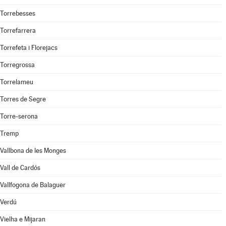
Torrebesses
Torrefarrera
Torrefeta i Florejacs
Torregrossa
Torrelameu
Torres de Segre
Torre-serona
Tremp
Vallbona de les Monges
Vall de Cardós
Vallfogona de Balaguer
Verdú
Vielha e Mijaran