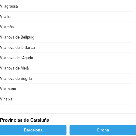
Vilagrassa
Vilaller
Vilamòs
Vilanova de Bellpuig
Vilanova de la Barca
Vilanova de l'Aguda
Vilanova de Meià
Vilanova de Segrià
Vila-sana
Vinaixa
Provincias de Cataluña
Barcelona
Girona