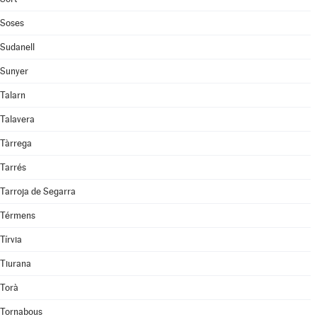
Soses
Sudanell
Sunyer
Talarn
Talavera
Tàrrega
Tarrés
Tarroja de Segarra
Térmens
Tírvia
Tiurana
Torà
Tornabous