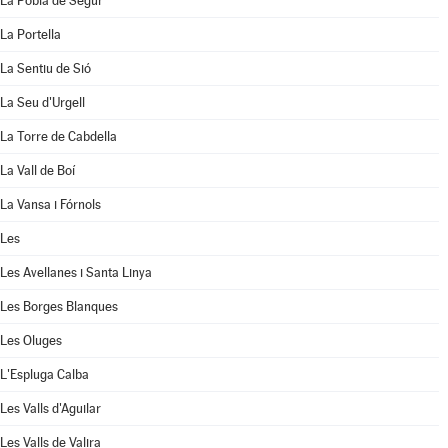
La Pobla de Segur
La Portella
La Sentiu de Sió
La Seu d'Urgell
La Torre de Cabdella
La Vall de Boí
La Vansa i Fórnols
Les
Les Avellanes i Santa Linya
Les Borges Blanques
Les Oluges
L'Espluga Calba
Les Valls d'Aguilar
Les Valls de Valira