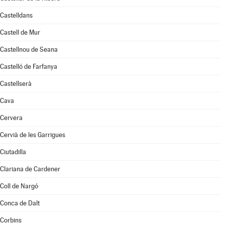
Castelldans
Castell de Mur
Castellnou de Seana
Castelló de Farfanya
Castellserà
Cava
Cervera
Cervià de les Garrigues
Ciutadilla
Clariana de Cardener
Coll de Nargó
Conca de Dalt
Corbins