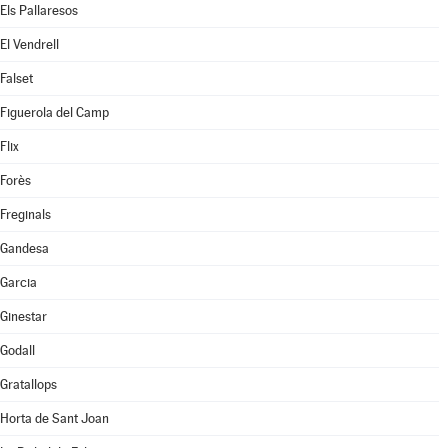
Els Pallaresos
El Vendrell
Falset
Figuerola del Camp
Flix
Forès
Freginals
Gandesa
Garcia
Ginestar
Godall
Gratallops
Horta de Sant Joan