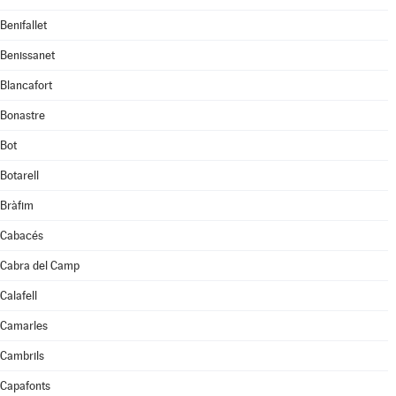
Benifallet
Benissanet
Blancafort
Bonastre
Bot
Botarell
Bràfim
Cabacés
Cabra del Camp
Calafell
Camarles
Cambrils
Capafonts