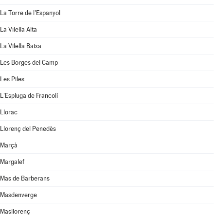
La Torre de l'Espanyol
La Vilella Alta
La Vilella Baixa
Les Borges del Camp
Les Piles
L'Espluga de Francolí
Llorac
Llorenç del Penedès
Marçà
Margalef
Mas de Barberans
Masdenverge
Masllorenç