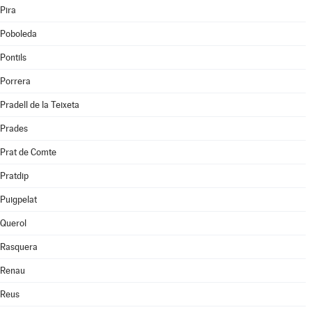
Pira
Poboleda
Pontils
Porrera
Pradell de la Teixeta
Prades
Prat de Comte
Pratdip
Puigpelat
Querol
Rasquera
Renau
Reus