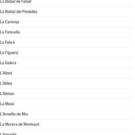
La Bisbal de Falset
La Bisbal del Penedès
La Canonja
La Fatarella
La Febró
La Figuera
La Galera
L'Albiol
L'Aldea
L'Aleixar
La Masó
L'Ametlla de Mar
La Morera de Montsant
L'Ampolla