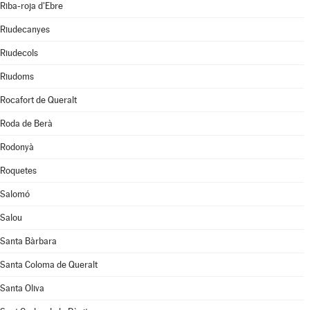
Riba-roja d'Ebre
Riudecanyes
Riudecols
Riudoms
Rocafort de Queralt
Roda de Berà
Rodonyà
Roquetes
Salomó
Salou
Santa Bàrbara
Santa Coloma de Queralt
Santa Oliva