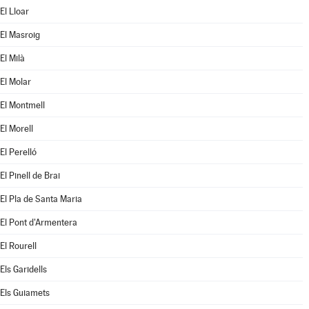
El Lloar
El Masroig
El Milà
El Molar
El Montmell
El Morell
El Perelló
El Pinell de Brai
El Pla de Santa Maria
El Pont d'Armentera
El Rourell
Els Garidells
Els Guiamets