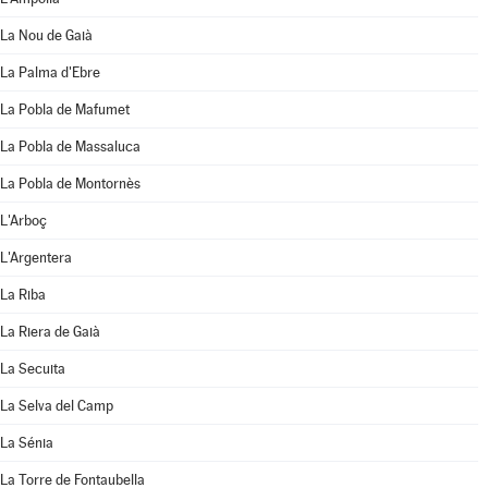
La Nou de Gaià
La Palma d'Ebre
La Pobla de Mafumet
La Pobla de Massaluca
La Pobla de Montornès
L'Arboç
L'Argentera
La Riba
La Riera de Gaià
La Secuita
La Selva del Camp
La Sénia
La Torre de Fontaubella