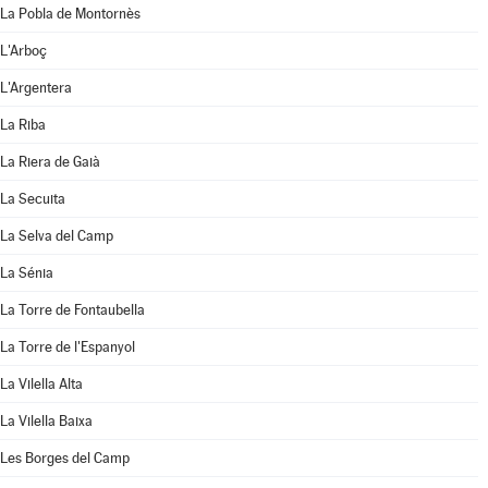
La Pobla de Montornès
L'Arboç
L'Argentera
La Riba
La Riera de Gaià
La Secuita
La Selva del Camp
La Sénia
La Torre de Fontaubella
La Torre de l'Espanyol
La Vilella Alta
La Vilella Baixa
Les Borges del Camp