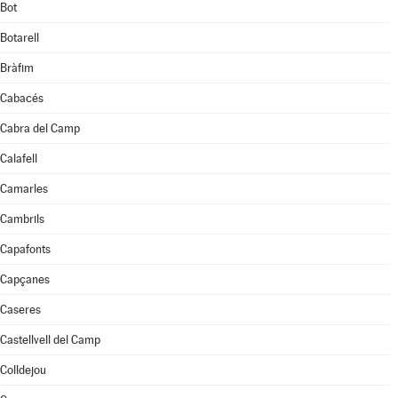
Bot
Botarell
Bràfim
Cabacés
Cabra del Camp
Calafell
Camarles
Cambrils
Capafonts
Capçanes
Caseres
Castellvell del Camp
Colldejou