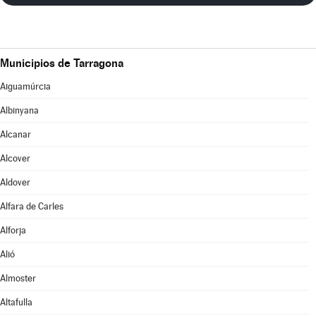
Municipios de Tarragona
Aiguamúrcia
Albinyana
Alcanar
Alcover
Aldover
Alfara de Carles
Alforja
Alió
Almoster
Altafulla