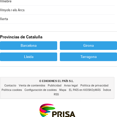
Vinebre
Vinyols i els Arcs
Xerta
Provincias de Cataluña
Barcelona
Girona
Lleida
Tarragona
EDICIONES EL PAÍS S.L.
©
Contacto
Venta de contenidos
Publicidad
Aviso legal
Política de privacidad
Política cookies
Configuración de cookies
Mapa
EL PAÍS en KIOSKOyMÁS
Índice
RSS