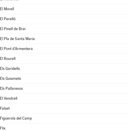
El Morell
El Perelló
El Pinell de Brai
El Pla de Santa Maria
El Pont d'Armentera
El Rourell
Els Garidells
Els Guiamets
Els Pallaresos
El Vendrell
Falset
Figuerola del Camp
Flix