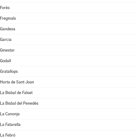
Forès
Freginals
Gandesa
Garcia
Ginestar
Godall
Gratallops
Horta de Sant Joan
La Bisbal de Falset
La Bisbal del Penedès
La Canonja
La Fatarella
La Febró