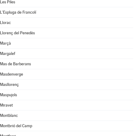
Les Piles
L'Espluga de Francolí
Llorac
Llorenç del Penedès
Marçà
Margalef
Mas de Barberans
Masdenverge
Masllorenç
Maspujols
Miravet
Montblanc
Montbrió del Camp