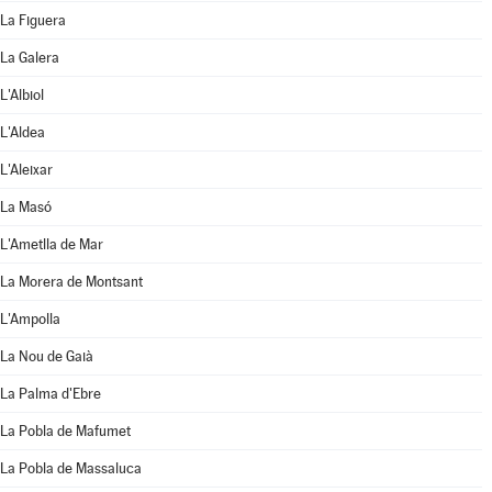
La Figuera
La Galera
L'Albiol
L'Aldea
L'Aleixar
La Masó
L'Ametlla de Mar
La Morera de Montsant
L'Ampolla
La Nou de Gaià
La Palma d'Ebre
La Pobla de Mafumet
La Pobla de Massaluca