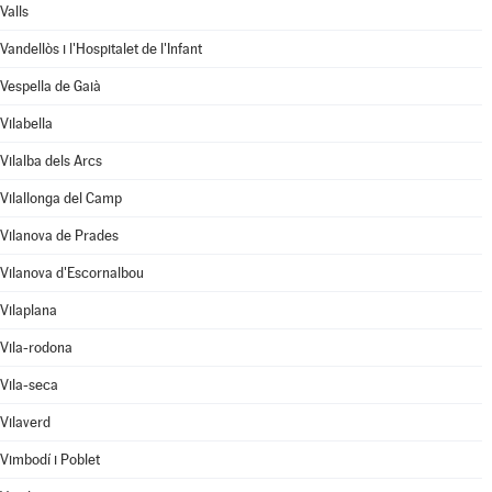
Valls
Vandellòs i l'Hospitalet de l'Infant
Vespella de Gaià
Vilabella
Vilalba dels Arcs
Vilallonga del Camp
Vilanova de Prades
Vilanova d'Escornalbou
Vilaplana
Vila-rodona
Vila-seca
Vilaverd
Vimbodí i Poblet