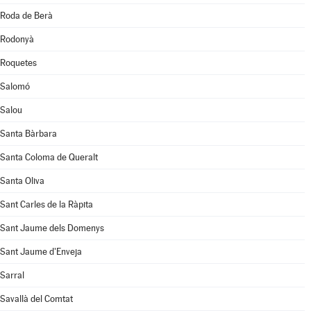
Roda de Berà
Rodonyà
Roquetes
Salomó
Salou
Santa Bàrbara
Santa Coloma de Queralt
Santa Oliva
Sant Carles de la Ràpita
Sant Jaume dels Domenys
Sant Jaume d'Enveja
Sarral
Savallà del Comtat