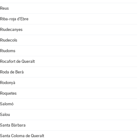
Reus
Riba-roja d'Ebre
Riudecanyes
Riudecols
Riudoms
Rocafort de Queralt
Roda de Berà
Rodonyà
Roquetes
Salomó
Salou
Santa Bàrbara
Santa Coloma de Queralt