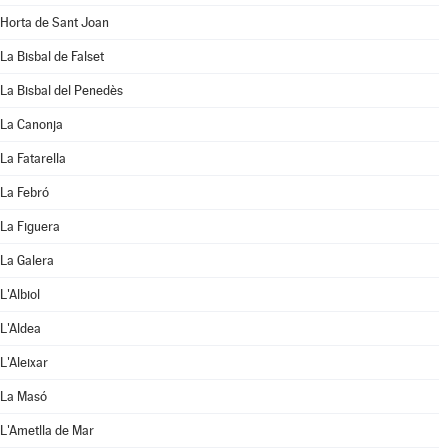
Horta de Sant Joan
La Bisbal de Falset
La Bisbal del Penedès
La Canonja
La Fatarella
La Febró
La Figuera
La Galera
L'Albiol
L'Aldea
L'Aleixar
La Masó
L'Ametlla de Mar