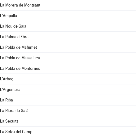
La Morera de Montsant
L'Ampolla
La Nou de Gaià
La Palma d'Ebre
La Pobla de Mafumet
La Pobla de Massaluca
La Pobla de Montornès
L'Arboç
L'Argentera
La Riba
La Riera de Gaià
La Secuita
La Selva del Camp