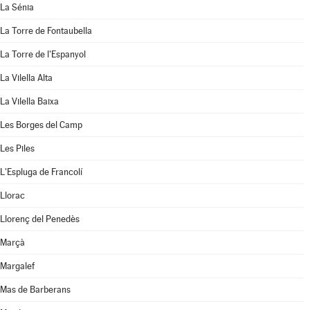
La Sénia
La Torre de Fontaubella
La Torre de l'Espanyol
La Vilella Alta
La Vilella Baixa
Les Borges del Camp
Les Piles
L'Espluga de Francolí
Llorac
Llorenç del Penedès
Marçà
Margalef
Mas de Barberans