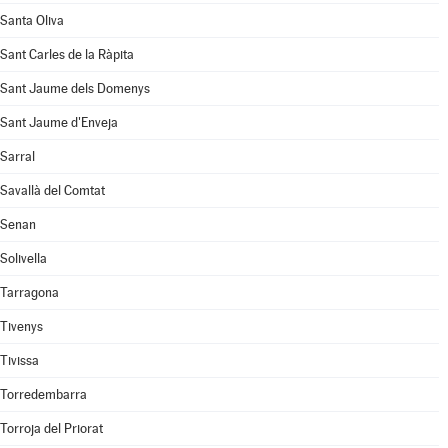
Santa Oliva
Sant Carles de la Ràpita
Sant Jaume dels Domenys
Sant Jaume d'Enveja
Sarral
Savallà del Comtat
Senan
Solivella
Tarragona
Tivenys
Tivissa
Torredembarra
Torroja del Priorat