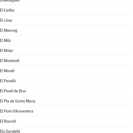
Duesaigües
El Catllar
El Lloar
El Masroig
El Milà
El Molar
El Montmell
El Morell
El Perelló
El Pinell de Brai
El Pla de Santa Maria
El Pont d'Armentera
El Rourell
Els Garidells