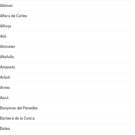
Aldover
Alfara de Carles
Alforja
Alió
Almoster
Altafulla
Amposta
Arbolí
Arnes
Ascó
Banyeres del Penedès
Barberà de la Conca
Batea