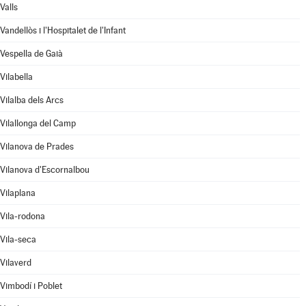
Valls
Vandellòs i l'Hospitalet de l'Infant
Vespella de Gaià
Vilabella
Vilalba dels Arcs
Vilallonga del Camp
Vilanova de Prades
Vilanova d'Escornalbou
Vilaplana
Vila-rodona
Vila-seca
Vilaverd
Vimbodí i Poblet