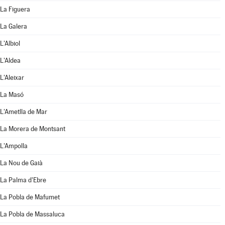
La Figuera
La Galera
L'Albiol
L'Aldea
L'Aleixar
La Masó
L'Ametlla de Mar
La Morera de Montsant
L'Ampolla
La Nou de Gaià
La Palma d'Ebre
La Pobla de Mafumet
La Pobla de Massaluca