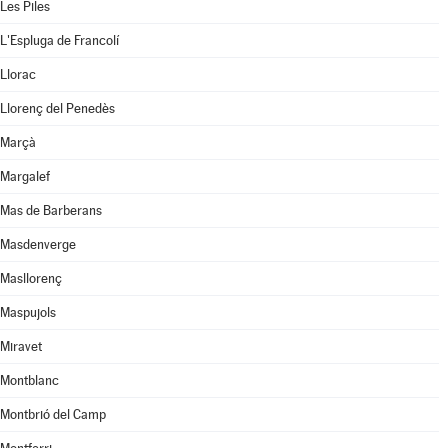
Les Piles
L'Espluga de Francolí
Llorac
Llorenç del Penedès
Marçà
Margalef
Mas de Barberans
Masdenverge
Masllorenç
Maspujols
Miravet
Montblanc
Montbrió del Camp