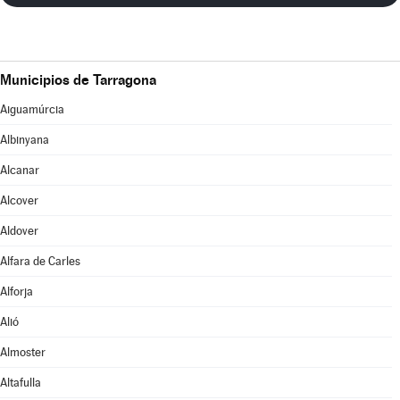
Municipios de Tarragona
Aiguamúrcia
Albinyana
Alcanar
Alcover
Aldover
Alfara de Carles
Alforja
Alió
Almoster
Altafulla