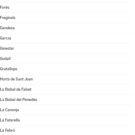
Forès
Freginals
Gandesa
Garcia
Ginestar
Godall
Gratallops
Horta de Sant Joan
La Bisbal de Falset
La Bisbal del Penedès
La Canonja
La Fatarella
La Febró