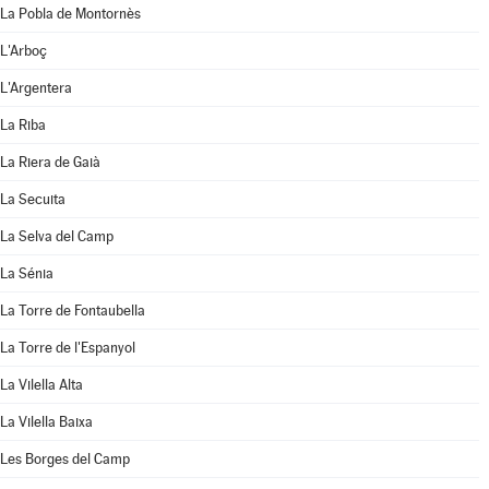
La Pobla de Montornès
L'Arboç
L'Argentera
La Riba
La Riera de Gaià
La Secuita
La Selva del Camp
La Sénia
La Torre de Fontaubella
La Torre de l'Espanyol
La Vilella Alta
La Vilella Baixa
Les Borges del Camp