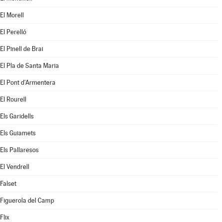
El Morell
El Perelló
El Pinell de Brai
El Pla de Santa Maria
El Pont d'Armentera
El Rourell
Els Garidells
Els Guiamets
Els Pallaresos
El Vendrell
Falset
Figuerola del Camp
Flix