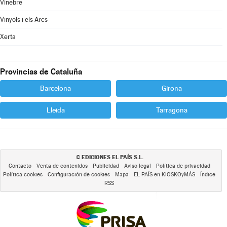
Vinebre
Vinyols i els Arcs
Xerta
Provincias de Cataluña
Barcelona
Girona
Lleida
Tarragona
EDICIONES EL PAÍS S.L.
©
Contacto
Venta de contenidos
Publicidad
Aviso legal
Política de privacidad
Política cookies
Configuración de cookies
Mapa
EL PAÍS en KIOSKOyMÁS
Índice
RSS