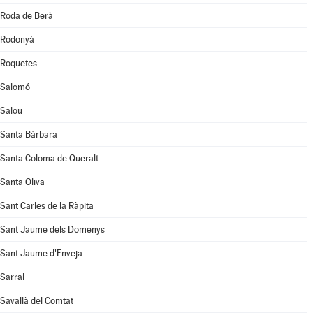
Roda de Berà
Rodonyà
Roquetes
Salomó
Salou
Santa Bàrbara
Santa Coloma de Queralt
Santa Oliva
Sant Carles de la Ràpita
Sant Jaume dels Domenys
Sant Jaume d'Enveja
Sarral
Savallà del Comtat