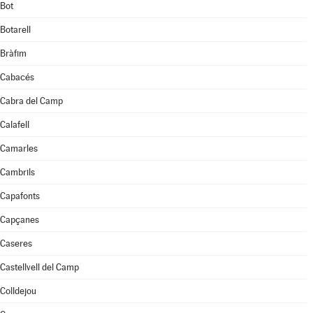
Bot
Botarell
Bràfim
Cabacés
Cabra del Camp
Calafell
Camarles
Cambrils
Capafonts
Capçanes
Caseres
Castellvell del Camp
Colldejou