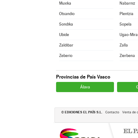
Muxika
Nabarniz
Otxandio
Plentzia
Sondika
Sopela
Ubide
Ugao-Mira
Zaldibar
Zalla
Zeberio
Zierbena
Provincias de País Vasco
Álava
EDICIONES EL PAÍS S.L.
©
Contacto
Venta de 