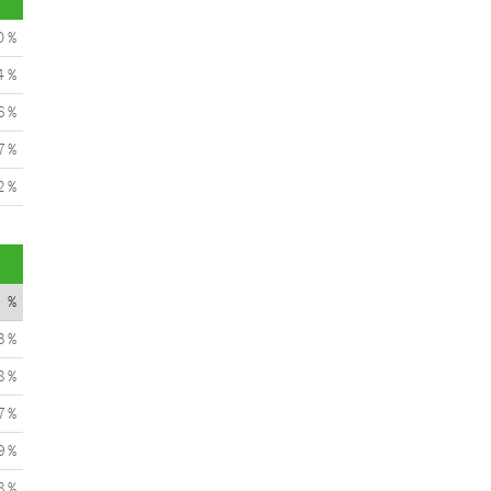
0 %
4 %
6 %
7 %
2 %
%
3 %
8 %
7 %
9 %
8 %