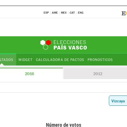
ESP
AME
MEX
CAT
ENG
LTADOS
WIDGET
CALCULADORA DE PACTOS
PRONOSTICOS
2016
2012
Número de votos