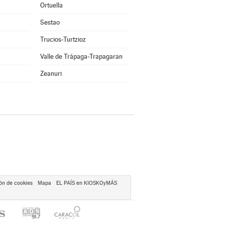
Ortuella
Sestao
Trucios-Turtzioz
Valle de Trápaga-Trapagaran
Zeanuri
ón de cookies
Mapa
EL PAÍS en KIOSKOyMÁS