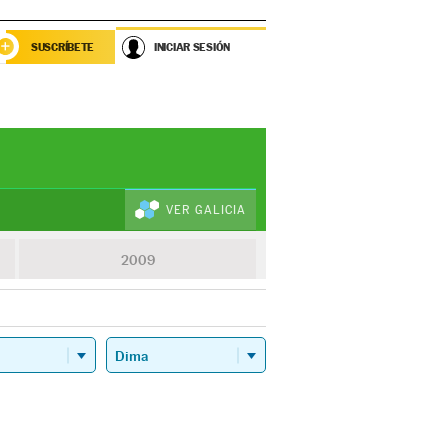
SUSCRÍBETE
INICIAR SESIÓN
VER GALICIA
2009