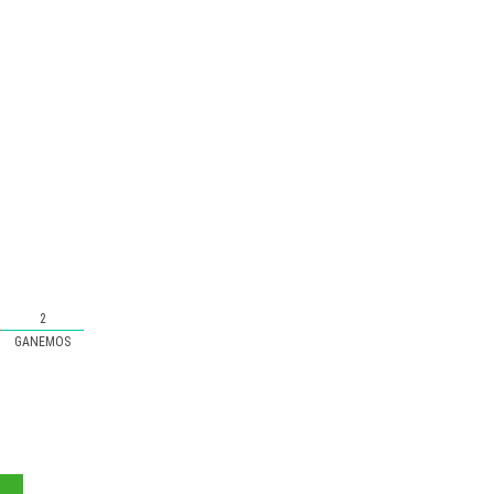
2
GANEMOS