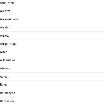
Arantzazu
Areatza
Arrankudiaga
Arratzu
Arrieta
Arrigorriaga
Artea
Artzentales
Atxondo
Aulesti
Bakio
Balmaseda
Barakaldo