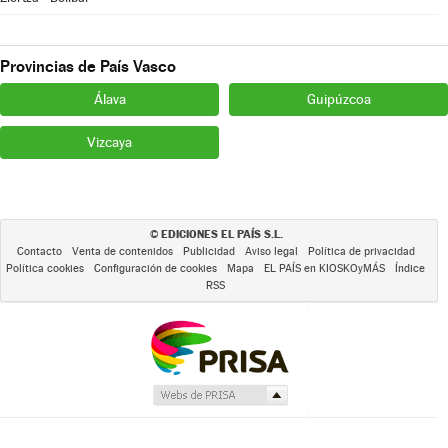
Provincias de País Vasco
Álava
Guipúzcoa
Vizcaya
EDICIONES EL PAÍS S.L.
©
Contacto
Venta de contenidos
Publicidad
Aviso legal
Política de privacidad
Política cookies
Configuración de cookies
Mapa
EL PAÍS en KIOSKOyMÁS
Índice
RSS