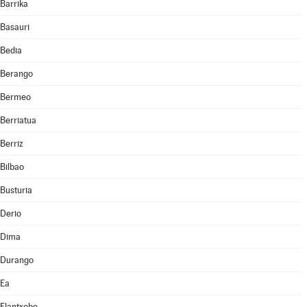
Barrika
Basauri
Bedia
Berango
Bermeo
Berriatua
Berriz
Bilbao
Busturia
Derio
Dima
Durango
Ea
Elantxobe