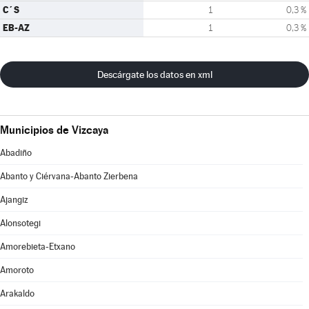
C´S
1
0,3 %
EB-AZ
1
0,3 %
Descárgate los datos en xml
Municipios de Vizcaya
Abadiño
Abanto y Ciérvana-Abanto Zierbena
Ajangiz
Alonsotegi
Amorebieta-Etxano
Amoroto
Arakaldo