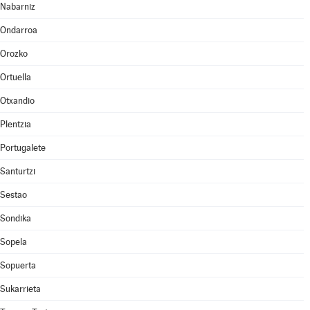
Nabarniz
Ondarroa
Orozko
Ortuella
Otxandio
Plentzia
Portugalete
Santurtzi
Sestao
Sondika
Sopela
Sopuerta
Sukarrieta