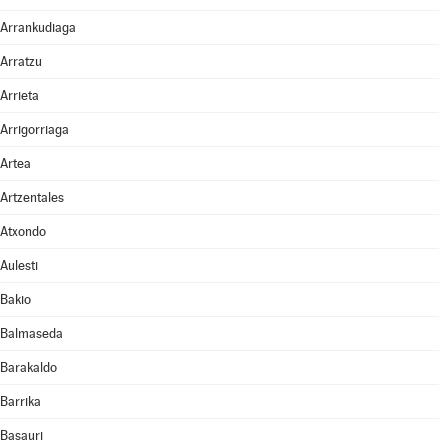
Arrankudiaga
Arratzu
Arrieta
Arrigorriaga
Artea
Artzentales
Atxondo
Aulesti
Bakio
Balmaseda
Barakaldo
Barrika
Basauri