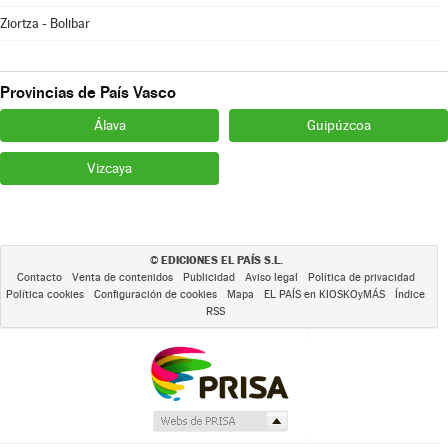
Ziortza - Bolibar
Provincias de País Vasco
Álava
Guipúzcoa
Vizcaya
EDICIONES EL PAÍS S.L.
©
Contacto
Venta de contenidos
Publicidad
Aviso legal
Política de privacidad
Política cookies
Configuración de cookies
Mapa
EL PAÍS en KIOSKOyMÁS
Índice
RSS