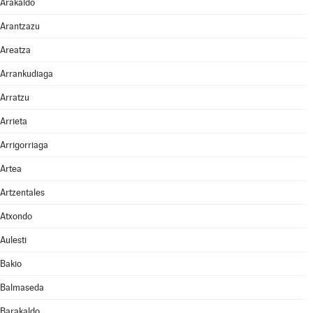
Arakaldo
Arantzazu
Areatza
Arrankudiaga
Arratzu
Arrieta
Arrigorriaga
Artea
Artzentales
Atxondo
Aulesti
Bakio
Balmaseda
Barakaldo