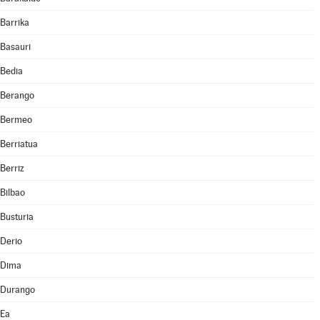
Barrika
Basauri
Bedia
Berango
Bermeo
Berriatua
Berriz
Bilbao
Busturia
Derio
Dima
Durango
Ea