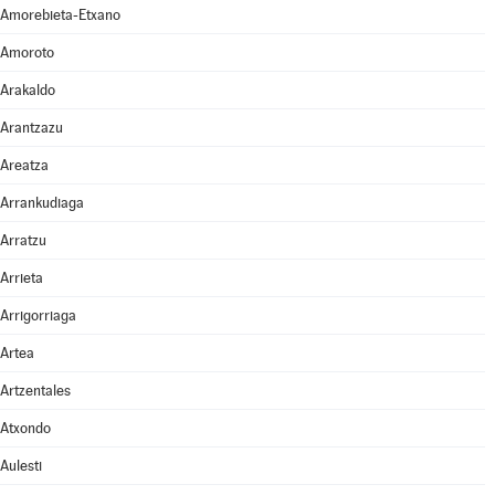
Amorebieta-Etxano
Amoroto
Arakaldo
Arantzazu
Areatza
Arrankudiaga
Arratzu
Arrieta
Arrigorriaga
Artea
Artzentales
Atxondo
Aulesti