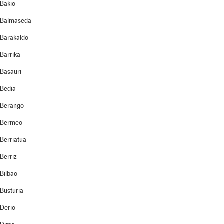
Bakio
Balmaseda
Barakaldo
Barrika
Basauri
Bedia
Berango
Bermeo
Berriatua
Berriz
Bilbao
Busturia
Derio