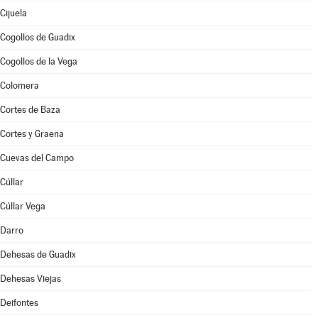
Cijuela
Cogollos de Guadix
Cogollos de la Vega
Colomera
Cortes de Baza
Cortes y Graena
Cuevas del Campo
Cúllar
Cúllar Vega
Darro
Dehesas de Guadix
Dehesas Viejas
Deifontes