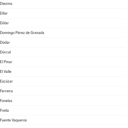
Diezma
Dílar
Dólar
Domingo Pérez de Granada
Dúdar
Dúrcal
El Pinar
El Valle
Escúzar
Ferreira
Fonelas
Freila
Fuente Vaqueros