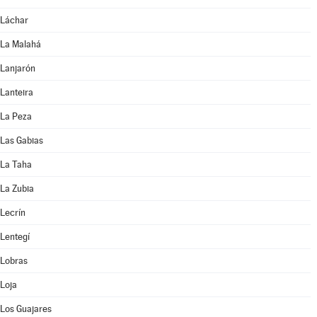
Láchar
La Malahá
Lanjarón
Lanteira
La Peza
Las Gabias
La Taha
La Zubia
Lecrín
Lentegí
Lobras
Loja
Los Guajares