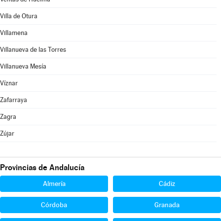
Villa de Otura
Villamena
Villanueva de las Torres
Villanueva Mesía
Víznar
Zafarraya
Zagra
Zújar
Provincias de Andalucía
Almería
Cádiz
Córdoba
Granada