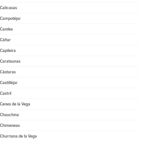
Calicasas
Campotéjar
Caniles
Cáñar
Capileira
Carataunas
Cástaras
Castilléjar
Castril
Cenes de la Vega
Chauchina
Chimeneas
Churriana de la Vega