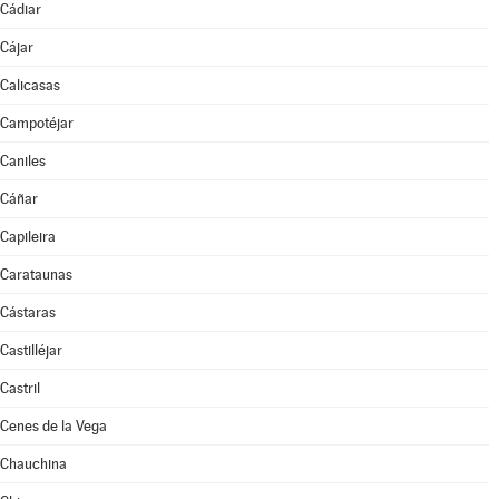
Cádiar
Cájar
Calicasas
Campotéjar
Caniles
Cáñar
Capileira
Carataunas
Cástaras
Castilléjar
Castril
Cenes de la Vega
Chauchina