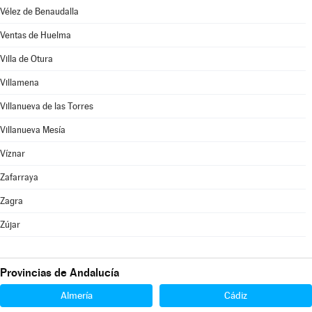
Vélez de Benaudalla
Ventas de Huelma
Villa de Otura
Villamena
Villanueva de las Torres
Villanueva Mesía
Víznar
Zafarraya
Zagra
Zújar
Provincias de Andalucía
Almería
Cádiz