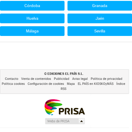
Córdoba
Granada
Huelva
Jaén
Málaga
Sevilla
EDICIONES EL PAÍS S.L.
©
Contacto
Venta de contenidos
Publicidad
Aviso legal
Política de privacidad
Política cookies
Configuración de cookies
Mapa
EL PAÍS en KIOSKOyMÁS
Índice
RSS