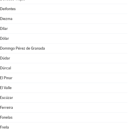
Deifontes
Diezma
Dílar
Dólar
Domingo Pérez de Granada
Dúdar
Dúrcal
El Pinar
El Valle
Escúzar
Ferreira
Fonelas
Freila