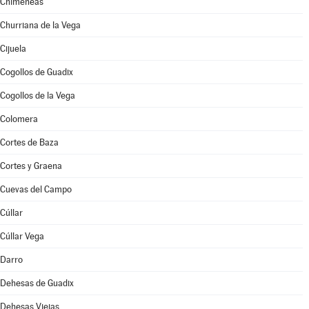
Chimeneas
Churriana de la Vega
Cijuela
Cogollos de Guadix
Cogollos de la Vega
Colomera
Cortes de Baza
Cortes y Graena
Cuevas del Campo
Cúllar
Cúllar Vega
Darro
Dehesas de Guadix
Dehesas Viejas