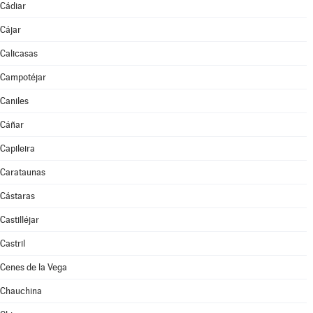
Cádiar
Cájar
Calicasas
Campotéjar
Caniles
Cáñar
Capileira
Carataunas
Cástaras
Castilléjar
Castril
Cenes de la Vega
Chauchina