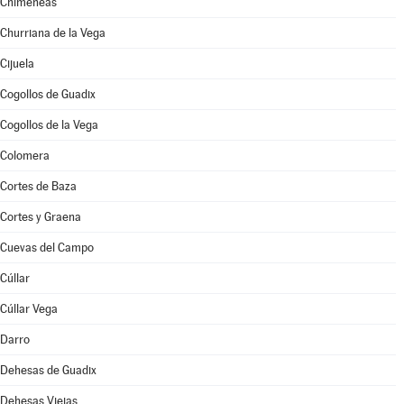
Chimeneas
Churriana de la Vega
Cijuela
Cogollos de Guadix
Cogollos de la Vega
Colomera
Cortes de Baza
Cortes y Graena
Cuevas del Campo
Cúllar
Cúllar Vega
Darro
Dehesas de Guadix
Dehesas Viejas