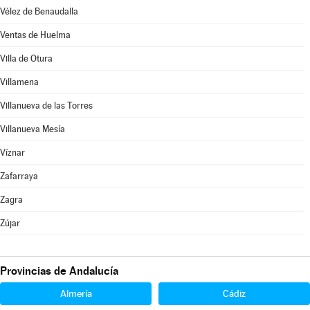
Vélez de Benaudalla
Ventas de Huelma
Villa de Otura
Villamena
Villanueva de las Torres
Villanueva Mesía
Víznar
Zafarraya
Zagra
Zújar
Provincias de Andalucía
Almería
Cádiz