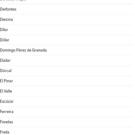
Deifontes
Diezma
Dílar
Dólar
Domingo Pérez de Granada
Dúdar
Dúrcal
El Pinar
El Valle
Escúzar
Ferreira
Fonelas
Freila