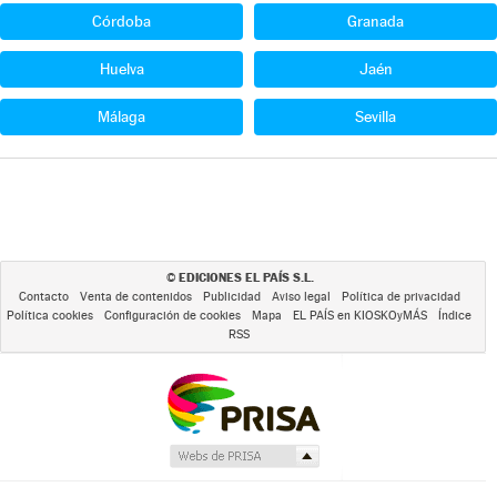
Córdoba
Granada
Huelva
Jaén
Málaga
Sevilla
EDICIONES EL PAÍS S.L.
©
Contacto
Venta de contenidos
Publicidad
Aviso legal
Política de privacidad
Política cookies
Configuración de cookies
Mapa
EL PAÍS en KIOSKOyMÁS
Índice
RSS