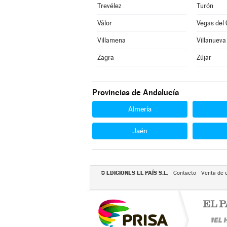
Trevélez
Turón
Válor
Vegas del 
Villamena
Villanueva
Zagra
Zújar
Provincias de Andalucía
Almería
Jaén
EDICIONES EL PAÍS S.L.
©
Contacto
Venta de 