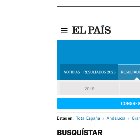
NOTICIAS
RESULTADOS 2023
RESULTADO
2019
CONGRE
Estás en:
Total España
»
Andalucía
»
Gra
BUSQUÍSTAR