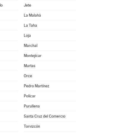
do
Jete
La Malahá
La Taha
Loja
Marchal
Montejícar
Murtas
Orce
Pedro Martínez
Polícar
Purullena
Santa Cruz del Comercio
Torvizcón