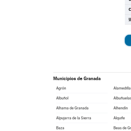
C
Municipios de Granada
Agrón
Alamedilla
Albuñol
Albuñuela
Alhama de Granada
Alhendín
Alpujarra de la Sierra
Alquife
Baza
Beas de G