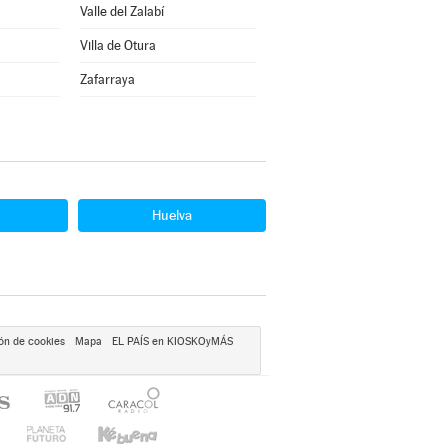
Valle del Zalabí
Villa de Otura
Zafarraya
Huelva
ón de cookies
Mapa
EL PAÍS en KIOSKOyMÁS